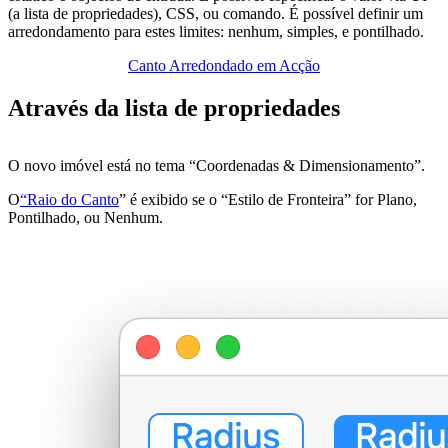
(a lista de propriedades), CSS, ou comando. É possível definir um
arredondamento para estes limites: nenhum, simples, e pontilhado.
Canto Arredondado em Acção
Através da lista de propriedades
O novo imóvel está no tema “Coordenadas & Dimensionamento”.
O
“Raio do Canto
” é exibido se o “Estilo de Fronteira” for Plano,
Pontilhado, ou Nenhum.