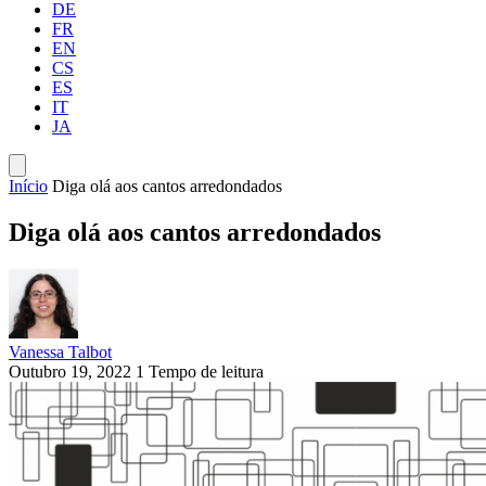
DE
FR
EN
CS
ES
IT
JA
Início
Diga olá aos cantos arredondados
Diga olá aos cantos arredondados
Vanessa Talbot
Outubro 19, 2022
1 Tempo de leitura