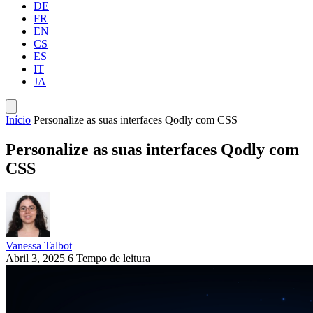
DE
FR
EN
CS
ES
IT
JA
Início
Personalize as suas interfaces Qodly com CSS
Personalize as suas interfaces Qodly com
CSS
Vanessa Talbot
Abril 3, 2025
6 Tempo de leitura