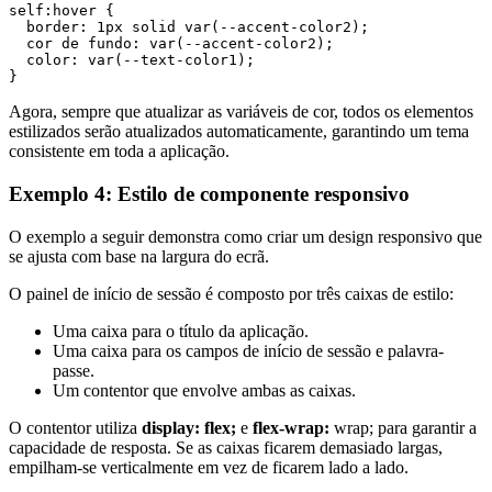
self:hover {

  border: 1px solid var(--accent-color2);

  cor de fundo: var(--accent-color2);

  color: var(--text-color1);

Agora, sempre que atualizar as variáveis de cor, todos os elementos
estilizados serão atualizados automaticamente, garantindo um tema
consistente em toda a aplicação.
Exemplo 4: Estilo de componente responsivo
O exemplo a seguir demonstra como criar um design responsivo que
se ajusta com base na largura do ecrã.
O painel de início de sessão é composto por três caixas de estilo:
Uma caixa para o título da aplicação.
Uma caixa para os campos de início de sessão e palavra-
passe.
Um contentor que envolve ambas as caixas.
O contentor utiliza
display: flex;
e
flex-wrap:
wrap; para garantir a
capacidade de resposta. Se as caixas ficarem demasiado largas,
empilham-se verticalmente em vez de ficarem lado a lado.