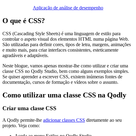
Aplicação de análise de desempenho
O que é CSS?
CSS (Cascading Style Sheets) é uma linguagem de estilo para
controlar o aspeto visual dos elementos HTML numa página Web.
São utilizadas para definir cores, tipos de letra, margens, animações
e muito mais, para criar interfaces consistentes, esteticamente
agradáveis e adaptáveis.
Neste blogue, vamos apenas mostrar-lhe como utilizar e criar uma
classe CSS no Qodly Studio, bem como alguns exemplos simples.
Se quiser aprender a escrever CSS, existem inúmeras fontes de
documentação, cursos de formação e vídeos sobre o assunto.
Como utilizar uma classe CSS na Qodly
Criar uma classe CSS
A Qodly permite-lhe
adicionar classes CSS
diretamente ao seu
projeto. Veja como:
Aceda ao menu Estilos no Qodly Studio.