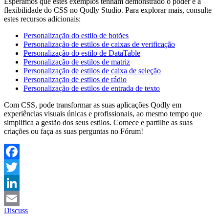
Esperamos que estes exemplos tenham demonstrado o poder e a
flexibilidade do CSS no Qodly Studio. Para explorar mais, consulte
estes recursos adicionais:
Personalização do estilo de botões
Personalização de estilos de caixas de verificação
Personalização do estilo de DataTable
Personalização de estilos de matriz
Personalização de estilos de caixa de seleção
Personalização de estilos de rádio
Personalização de estilos de entrada de texto
Com CSS, pode transformar as suas aplicações Qodly em
experiências visuais únicas e profissionais, ao mesmo tempo que
simplifica a gestão dos seus estilos. Comece e partilhe as suas
criações ou faça as suas perguntas no Fórum!
Facebook
Twitter
LinkedIn
Discuss
Email