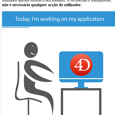
utilizador apenas retoma o seu trabalho. A reconexão é transparente;
não é necessária qualquer acção do utilizador
.