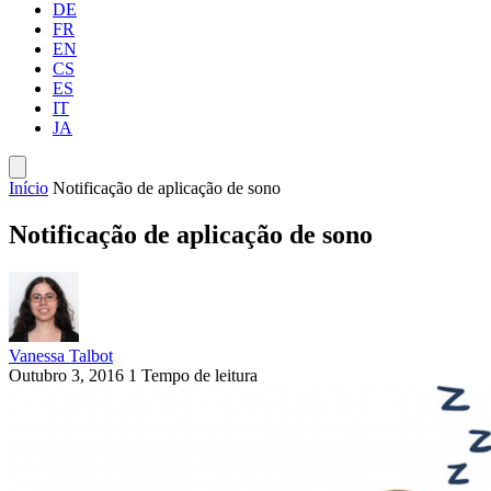
DE
FR
EN
CS
ES
IT
JA
Início
Notificação de aplicação de sono
Notificação de aplicação de sono
Vanessa Talbot
Outubro 3, 2016
1 Tempo de leitura