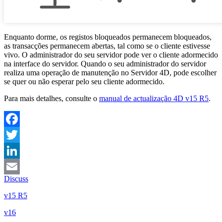
Enquanto dorme, os registos bloqueados permanecem bloqueados,
as transacções permanecem abertas, tal como se o cliente estivesse
vivo. O administrador do seu servidor pode ver o cliente adormecido
na interface do servidor. Quando o seu administrador do servidor
realiza uma operação de manutenção no Servidor 4D, pode escolher
se quer ou não esperar pelo seu cliente adormecido.
Para mais detalhes, consulte o
manual de actualização 4D v15 R5
.
Facebook
Twitter
LinkedIn
Discuss
Email
v15 R5
v16