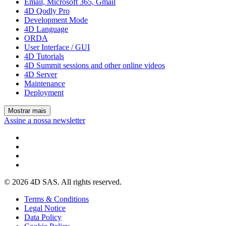
Email, Microsoft 365, Gmail
4D Qodly Pro
Development Mode
4D Language
ORDA
User Interface / GUI
4D Tutorials
4D Summit sessions and other online videos
4D Server
Maintenance
Deployment
Mostrar mais
Assine a nossa newsletter
© 2026 4D SAS. All rights reserved.
Terms & Conditions
Legal Notice
Data Policy