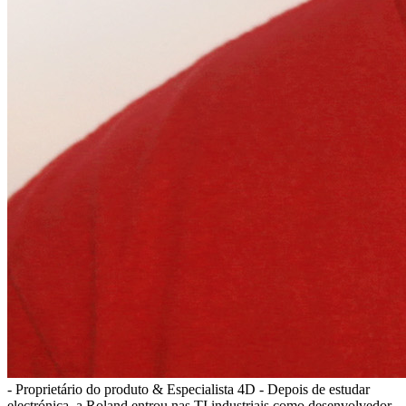
- Proprietário do produto & Especialista 4D - Depois de estudar
electrónica, a Roland entrou nas TI industriais como desenvolvedor