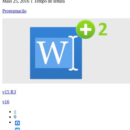
Maio 25, 2016
1 Tempo de leitura
Programação
v15 R3
v16
0
0
Facebook
Twitter