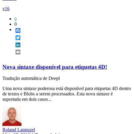
v16
0
0
Facebook
Twitter
LinkedIn
Email
Nova sintaxe disponível para etiquetas 4D!
Tradução automática de Deepl
Uma nova sintaxe poderosa está disponível para etiquetas 4D dentro
de textos e Blobs a serem processados. Esta nova sintaxe é
suportada em dois casos...
Roland Lannuzel