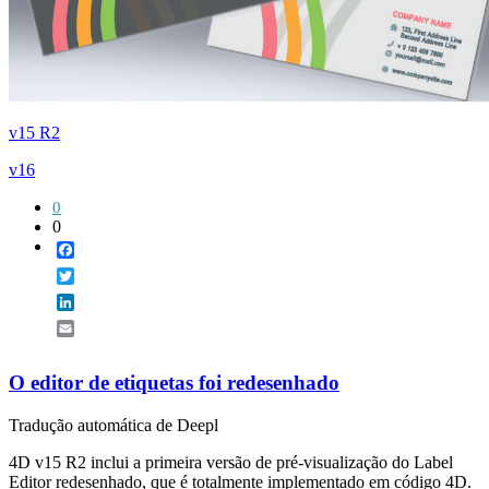
v15 R2
v16
0
0
Facebook
Twitter
LinkedIn
Email
O editor de etiquetas foi redesenhado
Tradução automática de Deepl
4D v15 R2 inclui a primeira versão de pré-visualização do Label
Editor redesenhado, que é totalmente implementado em código 4D.