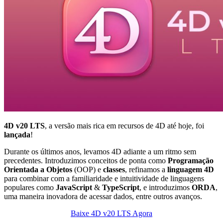
4D v20 LTS
, a versão mais rica em recursos de 4D até hoje, foi
lançada
!
Durante os últimos anos, levamos 4D adiante a um ritmo sem
precedentes. Introduzimos conceitos de ponta como
Programação
Orientada a Objetos
(OOP) e
classes
, refinamos a
linguagem 4D
para combinar com a familiaridade e intuitividade de linguagens
populares como
JavaScript
&
TypeScript
, e introduzimos
ORDA
,
uma maneira inovadora de acessar dados, entre outros avanços.
Baixe 4D v20 LTS Agora