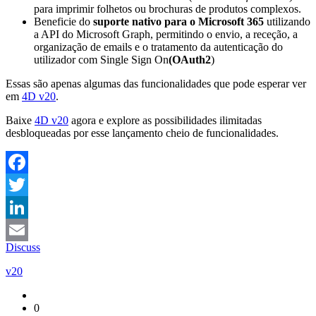
para imprimir folhetos ou brochuras de produtos complexos.
Beneficie do
suporte nativo para o Microsoft 365
utilizando
a API do Microsoft Graph, permitindo o envio, a receção, a
organização de emails e o tratamento da autenticação do
utilizador com Single Sign On
(OAuth2
)
Essas são apenas algumas das funcionalidades que pode esperar ver
em
4D v20
.
Baixe
4D v20
agora e explore as possibilidades ilimitadas
desbloqueadas por esse lançamento cheio de funcionalidades.
Facebook
Twitter
LinkedIn
Discuss
Email
v20
0