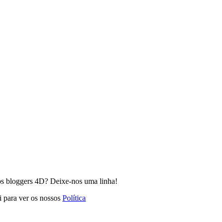
os bloggers 4D? Deixe-nos uma linha!
i para ver os nossos
Política