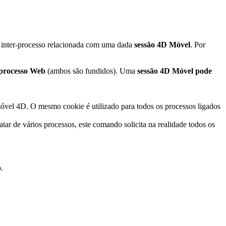
l inter-processo relacionada com uma dada
sessão 4D Móvel
. Por
 processo Web
(ambos são fundidos). Uma
sessão 4D Móvel pode
vel 4D. O mesmo cookie é utilizado para todos os processos ligados
r de vários processos, este comando solicita na realidade todos os
.