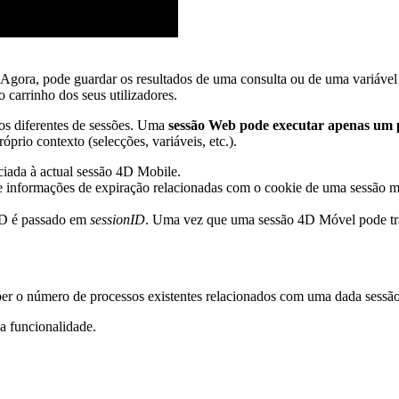
 Agora, pode guardar os resultados de uma consulta ou de uma variáve
 o carrinho dos seus utilizadores.
pos diferentes de sessões. Uma
sessão Web pode executar apenas um
óprio contexto (selecções, variáveis, etc.).
iada à actual sessão 4D Mobile.
nformações de expiração relacionadas com o cookie de uma sessão mó
ID é passado em
sessionID
. Uma vez que uma sessão 4D Móvel pode trata
er o número de processos existentes relacionados com uma dada sessão
a funcionalidade.