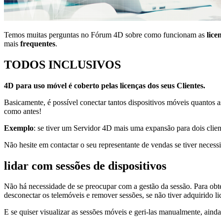
Temos muitas perguntas no Fórum 4D sobre como funcionam as
lice
mais
frequentes
.
TODOS INCLUSIVOS
4D para uso móvel é coberto pelas licenças dos seus Clientes.
Basicamente, é possível conectar tantos dispositivos móveis quantos a
como antes!
Exemplo
: se tiver um Servidor 4D mais uma expansão para dois cliente
Não hesite em contactar o seu representante de vendas se tiver necess
lidar com sessões de dispositivos
Não há necessidade de se preocupar com a gestão da sessão. Para obte
desconectar os telemóveis e remover sessões, se não tiver adquirido li
E se quiser visualizar as sessões móveis e geri-las manualmente, ainda