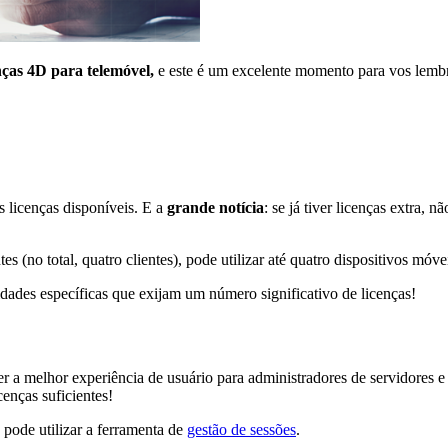
nças
4D para telemóvel,
e este é um excelente momento para vos lembr
s licenças disponíveis. E a
grande notícia
: se já tiver licenças extra, 
s (no total, quatro clientes), pode utilizar até quatro dispositivos móve
idades específicas que exijam um número significativo de licenças!
r a melhor experiência de usuário para administradores de servidores e
cenças suficientes!
 pode utilizar a ferramenta de
gestão de sessões
.