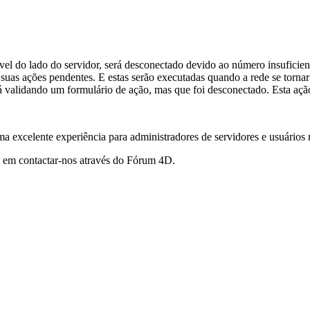
vel do lado do servidor, será desconectado devido ao número insuficiente
 suas ações pendentes. E estas serão executadas quando a rede se tornar
 validando um formulário de ação, mas que foi desconectado. Esta açã
ma excelente experiência para administradores de servidores e usuários
te em contactar-nos através do Fórum 4D.