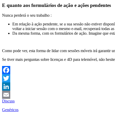
E quanto aos formulários de ação e ações pendentes
Nunca perderá o seu trabalho :
Em relação à ação pendente, se a sua sessão não estiver disponí
voltar a iniciar sessão com o mesmo e-mail, recuperará todas as
Da mesma forma, com os formulários de ação. Imagine que está
Como pode ver, esta forma de lidar com sessões móveis irá garantir u
Se tiver mais perguntas sobre licenças e 4D para telemóvel, não hesi
Facebook
Twitter
LinkedIn
Discuss
Email
Genéricos