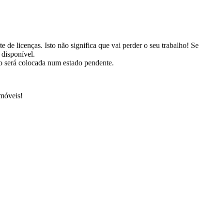
 de licenças. Isto não significa que vai perder o seu trabalho! Se
 disponível.
o será colocada num estado pendente.
 móveis!