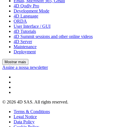
Email, Microsoft 365, Gmail
4D Qodly Pro
Development Mode
4D Language
ORDA
User Interface / GUI
4D Tutorials
4D Summit sessions and other online videos
4D Server
Maintenance
Deployment
Mostrar mais
Assine a nossa newsletter
© 2026 4D SAS. All rights reserved.
Terms & Conditions
Legal Notice
Data Policy
Cookie Policy