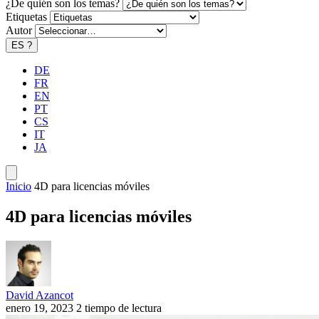
¿De quién son los temas?
Etiquetas
Autor
ES
?
DE
FR
EN
PT
CS
IT
JA
Inicio
4D para licencias móviles
4D para licencias móviles
David Azancot
enero 19, 2023
2 tiempo de lectura