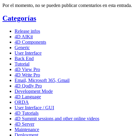
Por el momento, no se pueden publicar comentarios en esta entrada.
Categorías
Release infos
4D AIKit
4D Components
Generic
User Interface
Back End
Tutorial
4D View Pro
4D Write Pro
Email, Microsoft 365, Gmail
4D Qodly Pro
Development Mode
4D Language
ORDA
User Interface / GUI
4D Tutorials
4D Summit sessions and other online videos
4D Server
Maintenance
Deployment