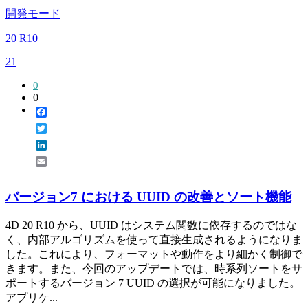
開発モード
20 R10
21
0
0
Facebook
Twitter
LinkedIn
Email
バージョン7 における UUID の改善とソート機能
4D 20 R10 から、UUID はシステム関数に依存するのではな
く、内部アルゴリズムを使って直接生成されるようになりま
した。これにより、フォーマットや動作をより細かく制御で
きます。また、今回のアップデートでは、時系列ソートをサ
ポートするバージョン 7 UUID の選択が可能になりました。
アプリケ...