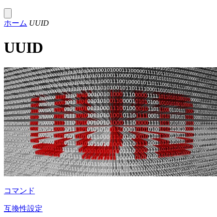
ホーム
UUID
UUID
コマンド
互換性設定