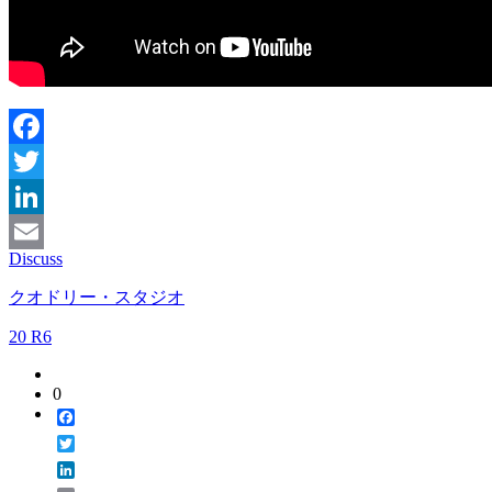
Facebook
Twitter
LinkedIn
Discuss
Email
クオドリー・スタジオ
20 R6
0
Facebook
Twitter
LinkedIn