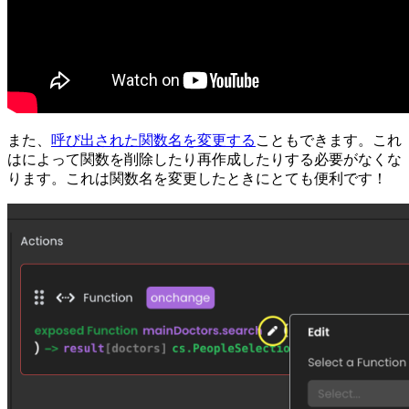
また、
呼び出された関数名を変更する
こともできます。
これ
はによって関数を削除したり再作成したりする必要がなくな
ります。これは関数名を変更したときにとても便利です！