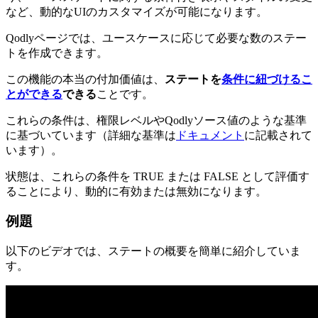
など、動的なUIのカスタマイズが可能になります。
Qodlyページでは、ユースケースに応じて必要な数のステー
トを作成できます。
この機能の本当の付加価値は、
ステートを
条件に紐づけるこ
とができる
できる
ことです。
これらの条件は、権限レベルやQodlyソース値のような基準
に基づいています（詳細な基準は
ドキュメント
に記載されて
います）。
状態は、これらの条件を TRUE または FALSE として評価す
ることにより、動的に有効または無効になります。
例題
以下のビデオでは、ステートの概要を簡単に紹介していま
す。