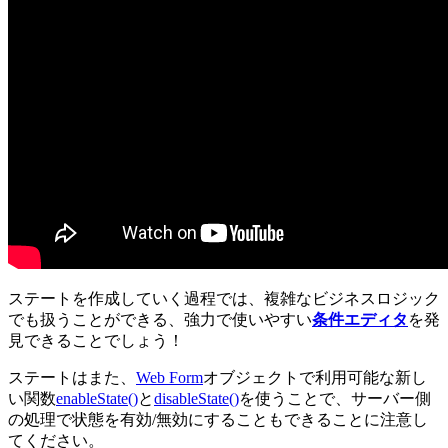
ステートを作成していく過程では、複雑なビジネスロジック
でも扱うことができる、強力で使いやすい
条件エディタ
を発
見できることでしょう！
ステートはまた、
Web Form
オブジェクトで利用可能な新し
い関数
enableState()
と
disableState()
を使うことで、サーバー側
の処理で状態を有効/無効にすることもできることに注意し
てください。