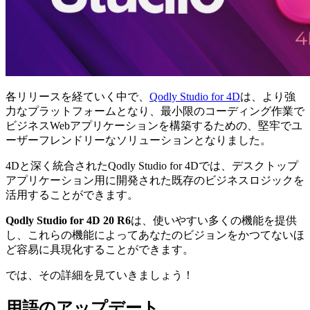
各リリースを経ていく中で、
Qodly Studio for 4D
は、より強
力なプラットフォームとなり、最小限のコーディング作業で
ビジネスWebアプリケーションを構築するための、堅牢でユ
ーザーフレンドリーなソリューションとなりました。
4Dと深く統合されたQodly Studio for 4Dでは、デスクトップ
アプリケーション用に開発された既存のビジネスロジックを
活用することができます。
Qodly Studio for 4D 20 R6
は、使いやすい多くの機能を提供
し、これらの機能によってあなたのビジョンをかつてないほ
ど容易に具現化することができます。
では、その詳細を見ていきましょう！
用語のアップデート