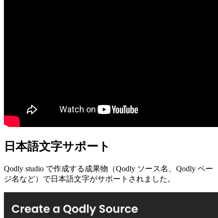
日本語文字サポート
Qodly studio で作成する成果物（Qodly ソース名、Qodly ペー
ジ名など）で日本語文字がサポートされました。