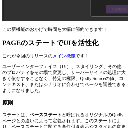
この新機能のおかげで時間を大幅に節約できます！
PAGEのステートでUIを活性化
これが今回のリリースの
メイン機能
です！
ユーザーインターフェイス（UI）、スタイリング、その他
のプロパティをその場で変更し、サーバーサイドの処理に大
きく依存することなく、特定の権限、Qodly Sourceの値、コ
ンテキスト、またはシナリオに合わせてページを調整できる
ようになりました。
原則
ステートは、
ベースステート
と呼ばれるオリジナルのQodly
ページとの違いによって定義されます。このステートによ
り、ベースステートに関する条件付き表示やスタイルの変更