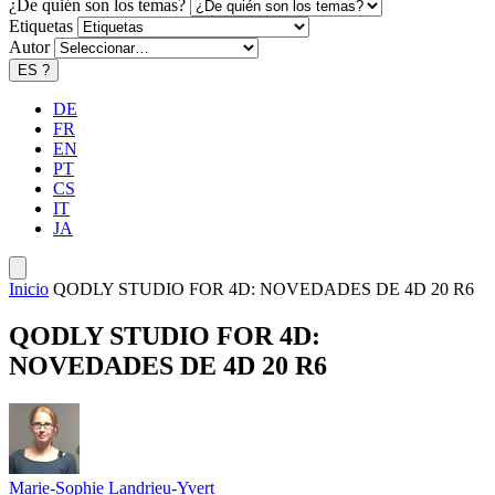
¿De quién son los temas?
Etiquetas
Autor
ES
?
DE
FR
EN
PT
CS
IT
JA
Inicio
QODLY STUDIO FOR 4D: NOVEDADES DE 4D 20 R6
QODLY STUDIO FOR 4D:
NOVEDADES DE 4D 20 R6
Marie-Sophie Landrieu-Yvert