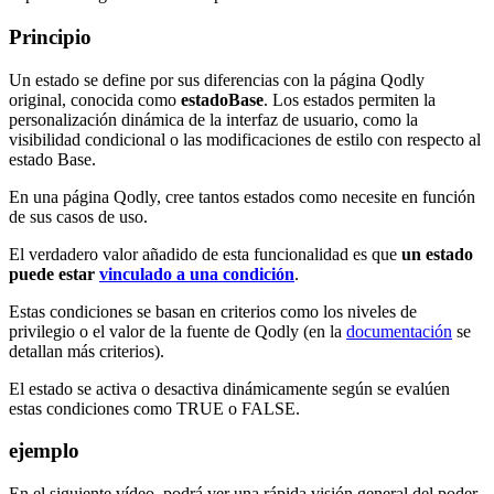
Principio
Un estado se define por sus diferencias con la página Qodly
original, conocida como
estado
Base
. Los estados permiten la
personalización dinámica de la interfaz de usuario, como la
visibilidad condicional o las modificaciones de estilo con respecto al
estado Base.
En una página Qodly, cree tantos estados como necesite en función
de sus casos de uso.
El verdadero valor añadido de esta funcionalidad es que
un estado
puede estar
vinculado a una condición
.
Estas condiciones se basan en criterios como los niveles de
privilegio o el valor de la fuente de Qodly (en la
documentación
se
detallan más criterios).
El estado se activa o desactiva dinámicamente según se evalúen
estas condiciones como TRUE o FALSE.
ejemplo
En el siguiente vídeo, podrá ver una rápida visión general del poder