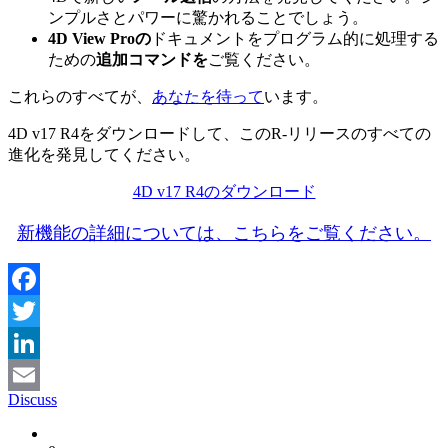
ンプルさとパワーに驚かれることでしょう。
4D View Proの
ドキュメントをプログラム的に処理する
ための
追加コマンドを
ご覧ください。
これらのすべてが、
あなたを待って
います。
4D v17 R4をダウンロードして、このR-リリースのすべての
進化を発見してください。
4D v17 R4のダウンロード
新機能の詳細については、こちらをご覧ください。
Facebook
Twitter
LinkedIn
Discuss
Email