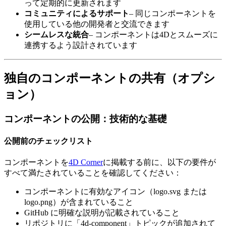
って定期的に更新されます
コミュニティによるサポート
– 同じコンポーネントを
使用している他の開発者と交流できます
シームレスな統合
– コンポーネントは4Dとスムーズに
連携するよう設計されています
独自のコンポーネントの共有（オプシ
ョン）
コンポーネントの公開：技術的な基礎
公開前のチェックリスト
コンポーネントを
4D Corner
に掲載する前に、以下の要件が
すべて満たされていることを確認してください：
コンポーネントに有効なアイコン（logo.svg または
logo.png）が含まれていること
GitHub に明確な説明が記載されていること
リポジトリに「4d-component」トピックが追加されて