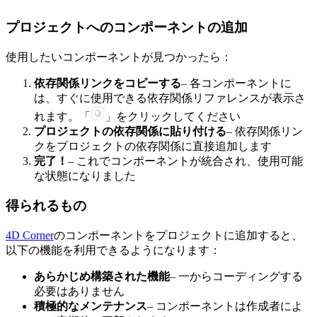
プロジェクトへのコンポーネントの追加
使用したいコンポーネントが見つかったら：
依存関係リンクをコピーする
– 各コンポーネントに
は、すぐに使用できる依存関係リファレンスが表示さ
れます。「
」をクリックしてください
プロジェクトの依存関係に貼り付ける
– 依存関係リン
クをプロジェクトの依存関係に直接追加します
完了！
– これでコンポーネントが統合され、使用可能
な状態になりました
得られるもの
4D Corner
のコンポーネントをプロジェクトに追加すると、
以下の機能を利用できるようになります：
あらかじめ構築された機能
– 一からコーディングする
必要はありません
積極的なメンテナンス
– コンポーネントは作成者によ