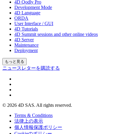
4D Qodly Pro
Development Mode
4D Language
ORDA
User Interface / GUI
4D Tutorials
4D Summit sessions and other online videos
4D Server
Maintenance
Deployment
もっと見る
ニュースレターを購読する
© 2026 4D SAS. All rights reserved.
Terms & Conditions
法律上の表示
個人情報保護ポリシー
Cookieのポリシー