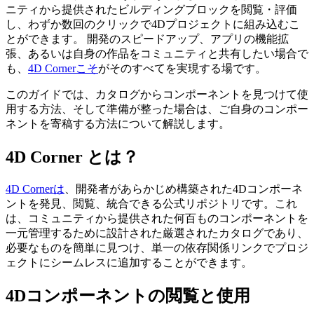
ニティから提供されたビルディングブロックを閲覧・評価
し、わずか数回のクリックで4Dプロジェクトに組み込むこ
とができます。 開発のスピードアップ、アプリの機能拡
張、あるいは自身の作品をコミュニティと共有したい場合で
も、
4D Cornerこそ
がそのすべてを実現する場です。
このガイドでは、カタログからコンポーネントを見つけて使
用する方法、そして準備が整った場合は、ご自身のコンポー
ネントを寄稿する方法について解説します。
4D Corner とは？
4D Cornerは
、開発者があらかじめ構築された4Dコンポーネ
ントを発見、閲覧、統合できる公式リポジトリです。これ
は、コミュニティから提供された何百ものコンポーネントを
一元管理するために設計された厳選されたカタログであり、
必要なものを簡単に見つけ、単一の依存関係リンクでプロジ
ェクトにシームレスに追加することができます。
4Dコンポーネントの閲覧と使用