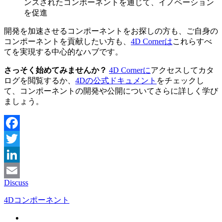
ンスされたコンポーネントを通じて、イノベーション
を促進
開発を加速させるコンポーネントをお探しの方も、ご自身の
コンポーネントを貢献したい方も、
4D Cornerは
これらすべ
てを実現する中心的なハブです。
さっそく始めてみませんか？
4D Cornerに
アクセスしてカタ
ログを閲覧するか、
4Dの公式ドキュメント
をチェックし
て、コンポーネントの開発や公開についてさらに詳しく学び
ましょう。
Facebook
Twitter
LinkedIn
Discuss
Email
4Dコンポーネント