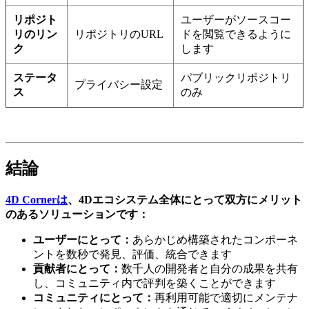
リポジト
ユーザーがソースコー
リのリン
リポジトリのURL
ドを閲覧できるように
ク
します
ステータ
パブリックリポジトリ
プライバシー設定
ス
のみ
結論
4D Cornerは
、4Dエコシステム全体にとって双方にメリット
のあるソリューションです：
ユーザーにとって：
あらかじめ構築されたコンポーネ
ントを数秒で発見、評価、統合できます
貢献者にとって：
数千人の開発者と自分の成果を共有
し、コミュニティ内で評判を築くことができます
コミュニティにとって：
再利用可能で適切にメンテナ