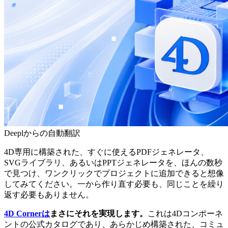
Deeplからの自動翻訳
4D専用に構築された、すぐに使えるPDFジェネレータ、
SVGライブラリ、あるいはPPTジェネレータを、ほんの数秒
で見つけ、ワンクリックでプロジェクトに追加できると想像
してみてください。一から作り直す必要も、同じことを繰り
返す必要もありません。
4D Cornerは
まさにそれを実現します。
これは4Dコンポーネ
ントの公式カタログであり、あらかじめ構築された、コミュ