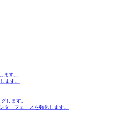
します。
設計します。
ッグします。
インターフェースを強化します。