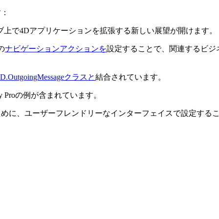
す：
ブ上で4Dアプリケーションを拡張する新しい展望が開けます。
の
ナビゲーションアクションを
設定することで、関連するビジ
4D.OutgoingMessageクラスと
結合されています。
ly Proの例が含まれています。
ために、ユーザーフレンドリーなインターフェイスで設定する