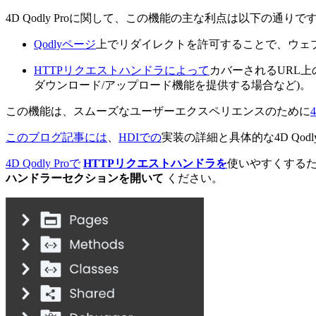
4D Qodly Proに関して、この機能の主な利点は以下の通りで
Qodlyページ
上でリダイレクトを許可することで、ウェ
HTTPリクエストハンドラによって
カバーされるURL上
ダウンロード/アップロード機能を提供する場合など)。
この機能は、スムーズなユーザーエクスペリエンスのために
このブログ記事には
、
HDIでの
実装の詳細と具体的な4D Qod
4D Qodly Proで
HTTPリクエストハンドラを
使いやすくする
ハンドラーセクションを開いて
ください。