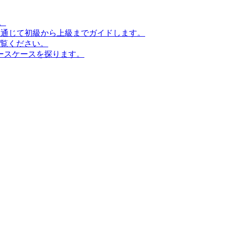
。
ンを通じて初級から上級までガイドします。
ご覧ください。
ースケースを探ります。