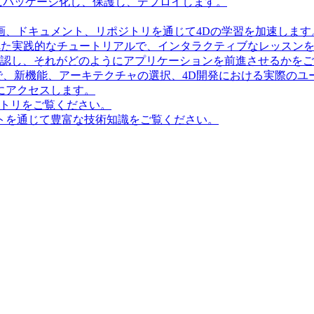
にパッケージ化し、保護し、デプロイします。
画、ドキュメント、リポジトリを通じて4Dの学習を加速します
造化された実践的なチュートリアルで、インタラクティブなレッス
確認し、それがどのようにアプリケーションを前進させるかを
で、新機能、アーキテクチャの選択、4D開発における実際のユ
にアクセスします。
ポジトリをご覧ください。
トを通じて豊富な技術知識をご覧ください。