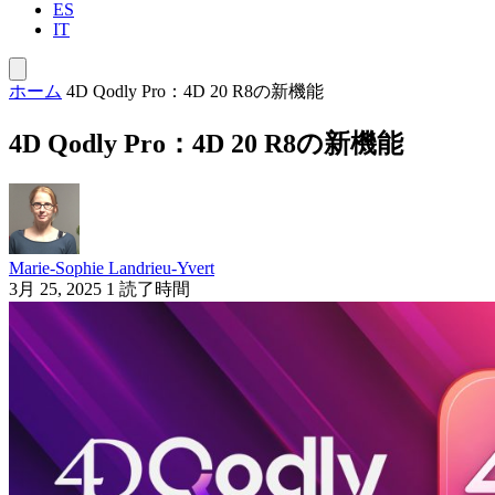
ES
IT
ホーム
4D Qodly Pro：4D 20 R8の新機能
4D Qodly Pro：4D 20 R8の新機能
Marie-Sophie Landrieu-Yvert
3月 25, 2025
1 読了時間