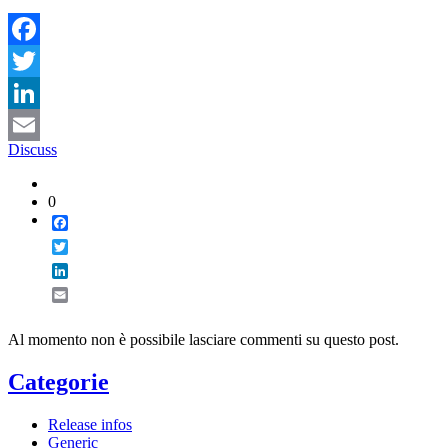
Facebook
Twitter
LinkedIn
Discuss
Email
0
Facebook
Twitter
LinkedIn
Email
Al momento non è possibile lasciare commenti su questo post.
Categorie
Release infos
Generic