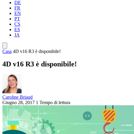
DE
FR
EN
PT
CS
ES
JA
Casa
4D v16 R3 è disponibile!
4D v16 R3 è disponibile!
Caroline Briaud
Giugno 28, 2017
1 Tempo di lettura