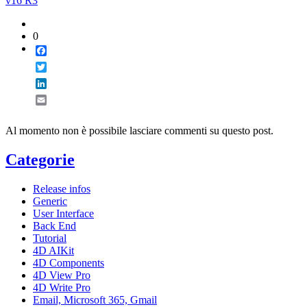
v16 R3
0
Facebook
Twitter
LinkedIn
Email
Al momento non è possibile lasciare commenti su questo post.
Categorie
Release infos
Generic
User Interface
Back End
Tutorial
4D AIKit
4D Components
4D View Pro
4D Write Pro
Email, Microsoft 365, Gmail