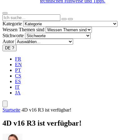
technischen Hinweise und Tipps.
Kategorie
Wessen Themen sind
Stichworte
Autor
DE
?
FR
EN
PT
CS
ES
IT
JA
Startseite
4D v16 R3 ist verfügbar!
4D v16 R3 ist verfügbar!