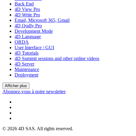
Back End
4D View Pro
4D Write Pro
Email, Microsoft 365, Gmail
4D Qodly Pro
Development Mode
4D Language
ORDA
User Interface / GUI
4D Tutorials
4D Summit sessions and other online videos
4D Server
Maintenance
Deployment
Afficher plus
Abonnez-vous à notre newsletter
© 2026 4D SAS. All rights reserved.