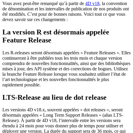
Vous avez peut-être remarqué qu’à partir de
4D v18
, la convention
de dénomination et les intervalles de publication de nos produits ont
été modifiés. C’est pour de bonnes raisons. Voici tout ce que vous
devez savoir sur ces changements :
La version R est désormais appelée
Feature Release
Les R-releases seront désormais appelées « Feature Releases ». Elles
continueront à être publiées tous les trois mois et chaque version
comprendra de nouvelles fonctionnalités, ainsi que des bibliothèques
mises à jour, des API système et des corrections de bogues. Utilisez
la branche Feature Release lorsque vous souhaitez utiliser l’état de
l’art technologique et les nouvelles fonctionnalités le plus
rapidement possible.
LTS-Release au lieu de dot release
Les versions 4D v18.x, souvent appelées « dot releases », seront
désormais appelées « Long Term Support Releases » (alias LTS-
Release). À partir de 4D v18, l’intervalle entre les versions sera
étendu à 24 mois pour vous donner plus de temps pour utiliser et
déployer une version. La durée du support sera de 36 mois, ce qui