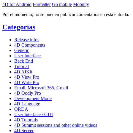
4D for Android
Formatter
Go mobile
Mobility
Por el momento, no se pueden publicar comentarios en esta entrada.
Categorías
Release infos
4D Components
Generic
User Interface
Back End
Tutorial
4D AIKit
4D View Pro
4D Write Pro
Email, Microsoft 365, Gmail
4D Qodly Pro
Development Mode
4D Language
ORDA
User Interface / GUI
4D Tutorials
4D Summit sessions and other online videos
4D Server