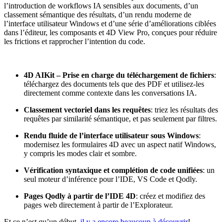
l’introduction de workflows IA sensibles aux documents, d’un
classement sémantique des résultats, d’un rendu moderne de
l’interface utilisateur Windows et d’une série d’améliorations ciblées
dans l’éditeur, les composants et 4D View Pro, conçues pour réduire
les frictions et rapprocher l’intention du code.
4D AIKit – Prise en charge du téléchargement de fichiers
:
téléchargez des documents tels que des PDF et utilisez-les
directement comme contexte dans les conversations IA.
Classement vectoriel dans les requêtes
: triez les résultats des
requêtes par similarité sémantique, et pas seulement par filtres.
Rendu fluide de l’interface utilisateur sous Windows
:
modernisez les formulaires 4D avec un aspect natif Windows,
y compris les modes clair et sombre.
Vérification syntaxique et complétion de code unifiées
: un
seul moteur d’inférence pour l’IDE, VS Code et Qodly.
Pages Qodly à partir de l’IDE 4D
: créez et modifiez des
pages web directement à partir de l’Explorateur.
Et ce n’est qu’un début,
il y a encore beaucoup à découvrir
!