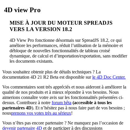
4D view Pro
MISE À JOUR DU MOTEUR SPREADJS
VERS LA VERSION 18.2
4D View Pro fonctionne désormais sur SpreadJS 18.2, ce qui
améliore les performances, réduit l’utilisation de la mémoire et
débloque de nouvelles fonctionnalités de tableau croisé
dynamique, de calcul et d’importation/exportation, sans modifier
les documents existants.
Vous souhaitez obtenir plus de détails techniques ? La
documentation 4D 21 R2 Beta est disponible sur
le
4D Doc Center.
Vos commentaires sont très appréciés et nous aideront à améliorer la
qualité de nos produits et à mieux répondre à vos besoins. Nous
aimerions connaître votre avis sur les fonctionnalités présentées ci-
dessus. Contribuez à notre
forum bêta
(accessible à tous les
partenaires 4D
). Et n’hésitez pas à nous faire part de vos besoins ;
nous
prenons vos votes très au sérieux
!
Vous n’êtes pas encore partenaire ? Ne manquez pas l’occasion de
devenir partenaire 4D
et de participer à des discussions