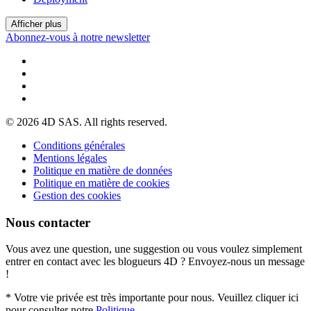
Afficher plus
Abonnez-vous à notre newsletter
© 2026 4D SAS. All rights reserved.
Conditions générales
Mentions légales
Politique en matière de données
Politique en matière de cookies
Gestion des cookies
Nous contacter
Vous avez une question, une suggestion ou vous voulez simplement
entrer en contact avec les blogueurs 4D ? Envoyez-nous un message
!
* Votre vie privée est très importante pour nous. Veuillez cliquer ici
pour consulter notre
Politique