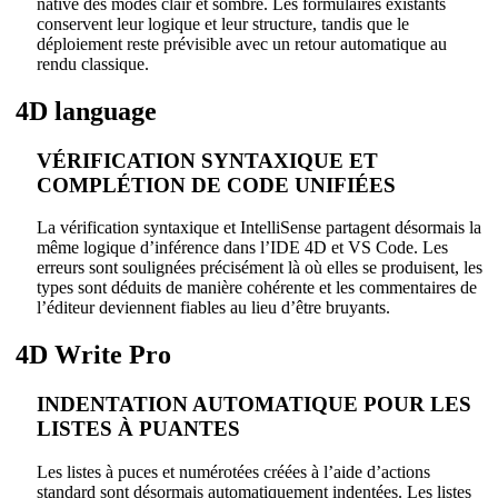
native des modes clair et sombre. Les formulaires existants
conservent leur logique et leur structure, tandis que le
déploiement reste prévisible avec un retour automatique au
rendu classique.
4D language
VÉRIFICATION SYNTAXIQUE ET
COMPLÉTION DE CODE UNIFIÉES
La vérification syntaxique et IntelliSense partagent désormais la
même logique d’inférence dans l’IDE 4D et VS Code. Les
erreurs sont soulignées précisément là où elles se produisent, les
types sont déduits de manière cohérente et les commentaires de
l’éditeur deviennent fiables au lieu d’être bruyants.
4D Write Pro
INDENTATION AUTOMATIQUE POUR LES
LISTES À PUANTES
Les listes à puces et numérotées créées à l’aide d’actions
standard sont désormais automatiquement indentées. Les listes