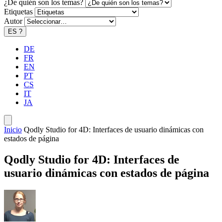
¿De quién son los temas?
Etiquetas
Autor
ES
?
DE
FR
EN
PT
CS
IT
JA
Inicio
Qodly Studio for 4D: Interfaces de usuario dinámicas con
estados de página
Qodly Studio for 4D: Interfaces de
usuario dinámicas con estados de página