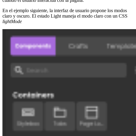
cuando el usuario interactúa con la página.
En el ejemplo siguiente, la interfaz de usuario propone los modos
claro y oscuro. El estado Light maneja el modo claro con un CSS
lightMode