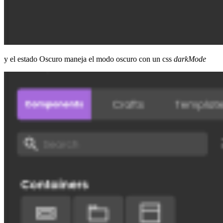
y el estado Oscuro maneja el modo oscuro con un css
darkMode