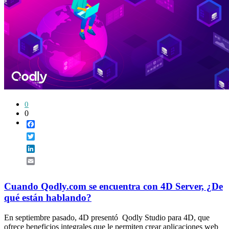
0
0
Facebook
Twitter
LinkedIn
Email
Cuando Qodly.com se encuentra con 4D Server, ¿De
qué están hablando?
En septiembre pasado, 4D presentó Qodly Studio para 4D, que
ofrece beneficios integrales que le permiten crear aplicaciones web