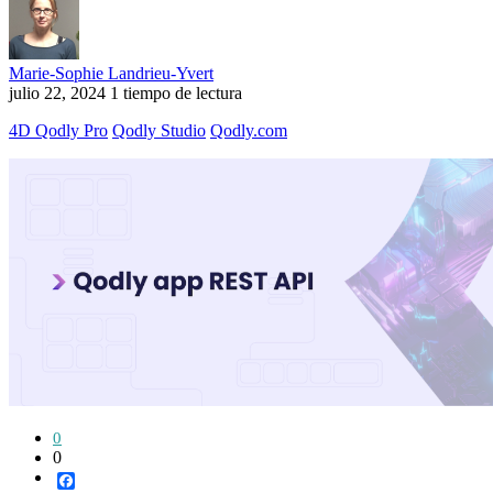
Marie-Sophie Landrieu-Yvert
julio 22, 2024
1 tiempo de lectura
4D Qodly Pro
Qodly Studio
Qodly.com
0
0
Facebook