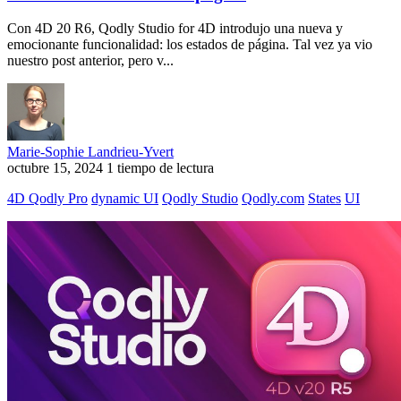
Con 4D 20 R6, Qodly Studio for 4D introdujo una nueva y
emocionante funcionalidad: los estados de página. Tal vez ya vio
nuestro post anterior, pero v...
Marie-Sophie Landrieu-Yvert
octubre 15, 2024
1 tiempo de lectura
4D Qodly Pro
dynamic UI
Qodly Studio
Qodly.com
States
UI