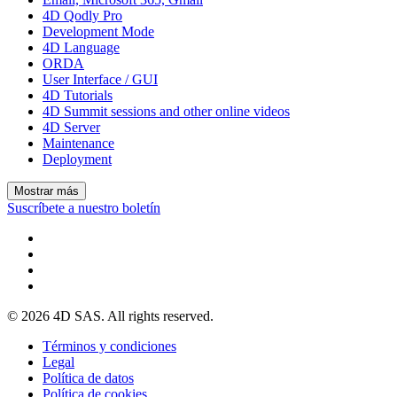
4D Qodly Pro
Development Mode
4D Language
ORDA
User Interface / GUI
4D Tutorials
4D Summit sessions and other online videos
4D Server
Maintenance
Deployment
Mostrar más
Suscríbete a nuestro boletín
© 2026 4D SAS. All rights reserved.
Términos y condiciones
Legal
Política de datos
Política de cookies