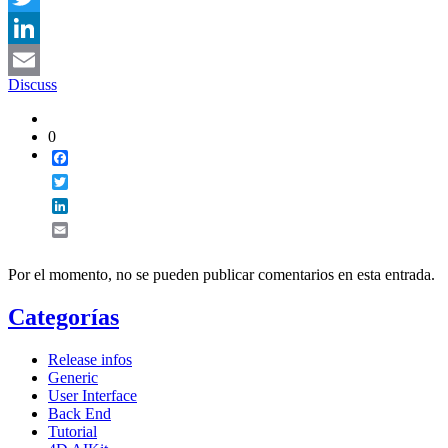
Twitter
LinkedIn
Discuss
Email
0
Facebook
Twitter
LinkedIn
Email
Por el momento, no se pueden publicar comentarios en esta entrada.
Categorías
Release infos
Generic
User Interface
Back End
Tutorial