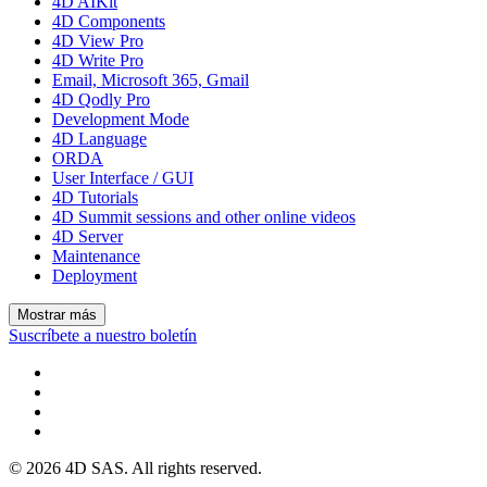
4D AIKit
4D Components
4D View Pro
4D Write Pro
Email, Microsoft 365, Gmail
4D Qodly Pro
Development Mode
4D Language
ORDA
User Interface / GUI
4D Tutorials
4D Summit sessions and other online videos
4D Server
Maintenance
Deployment
Mostrar más
Suscríbete a nuestro boletín
© 2026 4D SAS. All rights reserved.