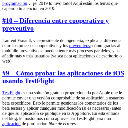
programación
… ¡el 2019 lo tuvo todo! Aquí están los temas que
captaron tu atención en 2019.
#10 – Diferencia entre cooperativo y
preventivo
Laurent Esnault, vicepresidente de ingeniería, explica la diferencia
entre los procesos cooperativos y los
preventivos
; cómo gracias al
multihilo preventivo se pueden tener más procesos paralelos, y así
añadir más y más usuarios (ya sea para aplicaciones de escritorio o
web).
#9 – Cómo probar las aplicaciones de iOS
usando TestFlight
TestFlight
es una solución gratuita proporcionada por Apple que le
permite enviar una versión comprobable de su aplicación a usuarios
beta específicos. Esto le permite gestionar los comentarios de los
beta testers y aplicar cualquier modificación (si es necesario) antes
de que su aplicación se publique en la App Store. En esta entrada
del blog, le mostramos cómo aprovechar TestFlight para una
aplicación
de producción
libre de errores
.