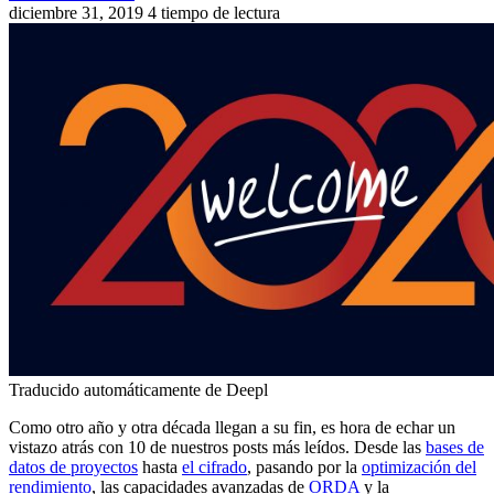
diciembre 31, 2019
4 tiempo de lectura
Traducido automáticamente de Deepl
Como otro año y otra década llegan a su fin, es hora de echar un
vistazo atrás con 10 de nuestros posts más leídos. Desde las
bases de
datos de proyectos
hasta
el cifrado
, pasando por la
optimización del
rendimiento
, las capacidades avanzadas de
ORDA
y la