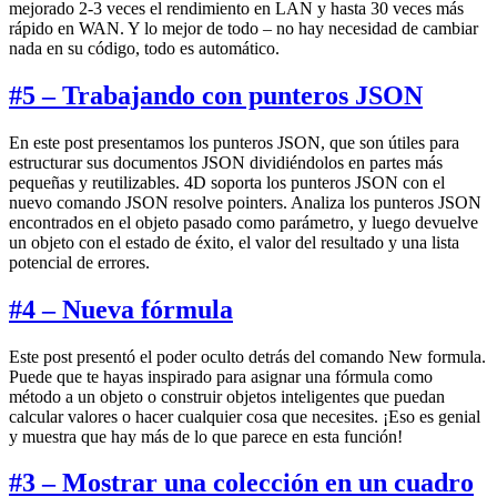
mejorado 2-3 veces el rendimiento en LAN y hasta 30 veces más
rápido en WAN. Y lo mejor de todo – no hay necesidad de cambiar
nada en su código, todo es automático.
#5 – Trabajando con punteros JSON
En este post presentamos los punteros JSON, que son útiles para
estructurar sus documentos JSON dividiéndolos en partes más
pequeñas y reutilizables. 4D soporta los punteros JSON con el
nuevo comando
JSON resolve pointers
. Analiza los punteros JSON
encontrados en el objeto pasado como parámetro, y luego devuelve
un objeto con el estado de éxito, el valor del resultado y una lista
potencial de errores.
#4 – Nueva fórmula
Este post presentó el poder oculto detrás del comando
New formula
.
Puede que te hayas inspirado para asignar una fórmula como
método a un objeto o construir objetos inteligentes que puedan
calcular valores o hacer cualquier cosa que necesites. ¡Eso es genial
y muestra que hay más de lo que parece en esta función!
#3 – Mostrar una colección en un cuadro