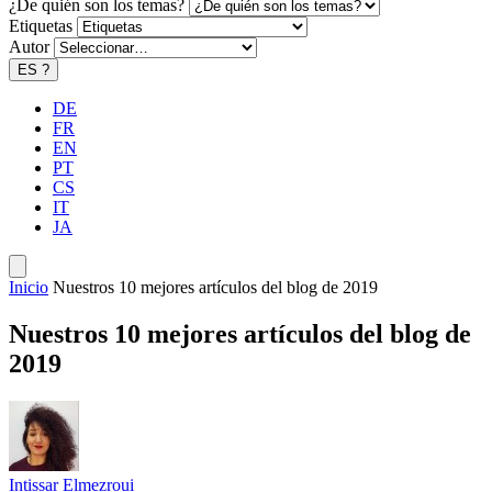
¿De quién son los temas?
Etiquetas
Autor
ES
?
DE
FR
EN
PT
CS
IT
JA
Inicio
Nuestros 10 mejores artículos del blog de 2019
Nuestros 10 mejores artículos del blog de
2019
Intissar Elmezroui