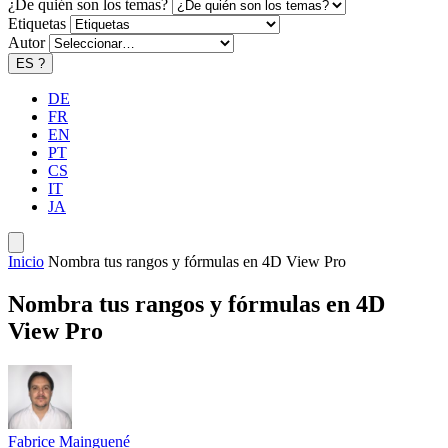
¿De quién son los temas?
Etiquetas
Autor
ES
?
DE
FR
EN
PT
CS
IT
JA
Inicio
Nombra tus rangos y fórmulas en 4D View Pro
Nombra tus rangos y fórmulas en 4D
View Pro
Fabrice Mainguené