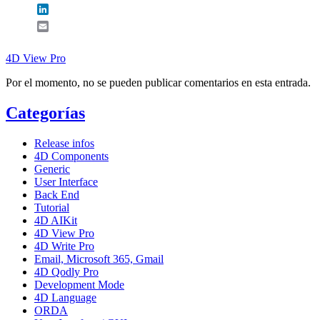
LinkedIn
Email
4D View Pro
Por el momento, no se pueden publicar comentarios en esta entrada.
Categorías
Release infos
4D Components
Generic
User Interface
Back End
Tutorial
4D AIKit
4D View Pro
4D Write Pro
Email, Microsoft 365, Gmail
4D Qodly Pro
Development Mode
4D Language
ORDA