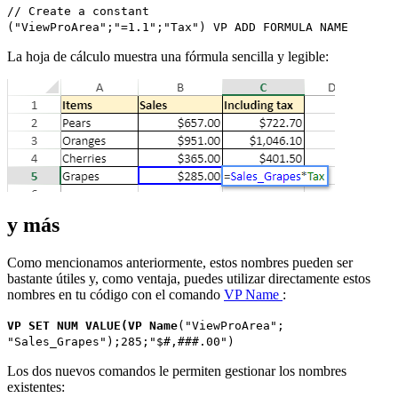
// Create a constant
("ViewProArea";"=1.1";"Tax")
VP ADD FORMULA NAME
La hoja de cálculo muestra una fórmula sencilla y legible:
y más
Como mencionamos anteriormente, estos nombres pueden ser
bastante útiles y, como ventaja, puedes utilizar directamente estos
nombres en tu código con el comando
VP Name
:
VP SET
NUM
VALUE
(
VP Name
("ViewProArea";
"Sales_Grapes");285;"$#,###.00")
Los dos nuevos comandos le permiten gestionar los nombres
existentes: