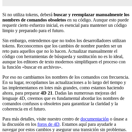
Si no utiliza tokens, deberá
buscar y reemplazar manualmente los
nombres de comandos obsoletos
en su código. Aunque esto puede
requerir cierto esfuerzo inicial, es esencial para mantener un código
limpio y preparado para el futuro.
Sin embargo, entendemos que no todos los desarrolladores utilizan
tokens. Reconocemos que los cambios de nombre pueden ser un
reto para aquellos que no lo hacen. Actualizar manualmente el
código con herramientas de búsqueda y sustitución no es lo ideal,
aunque los editores de texto modernos simplifiquen el proceso con
la función «buscar en archivos».
Por eso no cambiamos los nombres de los comandos con frecuencia.
En su lugar, recopilamos las actualizaciones a lo largo del tiempo y
las implementamos en lotes más grandes, como estamos haciendo
ahora, para preparar
4D 21
. Dadas las numerosas mejoras del
lenguaje 4D, creemos que es fundamental abordar los nombres de
comandos confusos u obsoletos para garantizar la claridad y la
coherencia en el futuro.
Para más detalles, visite nuestro centro de
documentación
o únase a
la discusión en los
foros de 4D
. Estamos aquí para ayudarle a
navegar por estos cambios y asegurar una transición sin problemas.