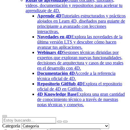
Rutas de aprendizaje
Guías oficiales, tutoriales,
videos, documentación y repositorios para acelerar tu
aprendizaje de 4D.
Aprende 4D
Tutoriales estructurados y prácticos
alojados en Learn 4D, diseñados para guiarte de
principiante a avanzado con lecciones
interactivas.
Novedades en 4D
Explora las novedades de la
última versión LTS y descubre cómo hacen
avanzar tus aplicaciones.
Webinars 4D
Sesiones técnicas dirigidas por
expertos que exploran nuevas funcionalidades,
decisiones de arquitectura y casos de uso reales
en el desarrollo con 4D.
Documentación 4D
Accede a la referencia
técnica oficial de 4D.
Repositorio GitHub 4D
Explora el repositorio
oficial de 4D en GitHub.
4D Knowledge Base
Explora una gran cantidad
de conocimiento técnico a través de nuestras
notas técnicas y consejos.
Categoría