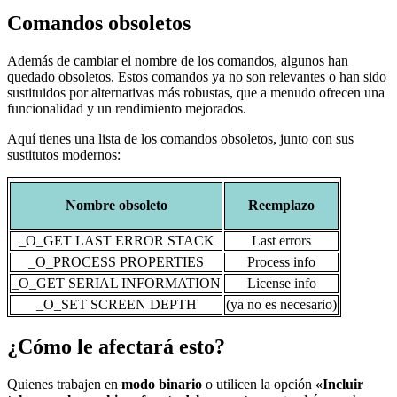
Comandos obsoletos
Además de cambiar el nombre de los comandos, algunos han
quedado obsoletos. Estos comandos ya no son relevantes o han sido
sustituidos por alternativas más robustas, que a menudo ofrecen una
funcionalidad y un rendimiento mejorados.
Aquí tienes una lista de los comandos obsoletos, junto con sus
sustitutos modernos:
Nombre obsoleto
Reemplazo
_O_GET LAST ERROR STACK
Last errors
_O_PROCESS PROPERTIES
Process info
_O_GET SERIAL INFORMATION
License info
_O_SET SCREEN DEPTH
(ya no es necesario)
¿Cómo le afectará esto?
Quienes trabajen en
modo binario
o utilicen la opción
«Incluir