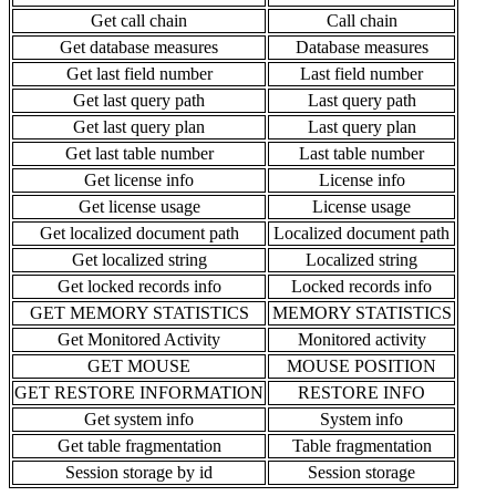
Get call chain
Call chain
Get database measures
Database measures
Get last field number
Last field number
Get last query path
Last query path
Get last query plan
Last query plan
Get last table number
Last table number
Get license info
License info
Get license usage
License usage
Get localized document path
Localized document path
Get localized string
Localized string
Get locked records info
Locked records info
GET MEMORY STATISTICS
MEMORY STATISTICS
Get Monitored Activity
Monitored activity
GET MOUSE
MOUSE POSITION
GET RESTORE INFORMATION
RESTORE INFO
Get system info
System info
Get table fragmentation
Table fragmentation
Session storage by id
Session storage