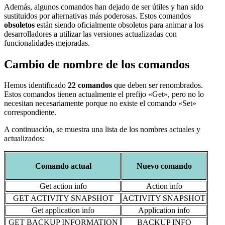
Además, algunos comandos han dejado de ser útiles y han sido
sustituidos por alternativas más poderosas. Estos comandos
obsoletos
están siendo oficialmente obsoletos para animar a los
desarrolladores a utilizar las versiones actualizadas con
funcionalidades mejoradas.
Cambio de nombre de los comandos
Hemos identificado
22 comandos
que deben ser renombrados.
Estos comandos tienen actualmente el prefijo «Get», pero no lo
necesitan necesariamente porque no existe el comando «Set»
correspondiente.
A continuación, se muestra una lista de los nombres actuales y
actualizados:
Comando actual
Nuevo comando
Get action info
Action info
GET ACTIVITY SNAPSHOT
ACTIVITY SNAPSHOT
Get application info
Application info
GET BACKUP INFORMATION
BACKUP INFO