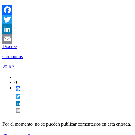
Facebook
Twitter
LinkedIn
Discuss
Email
Comandos
20 R7
0
Facebook
Twitter
LinkedIn
Email
Por el momento, no se pueden publicar comentarios en esta entrada.