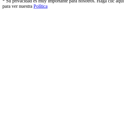
* Su privacidad es muy importante para nosotros. Haga clic aquí
para ver nuestra
Política