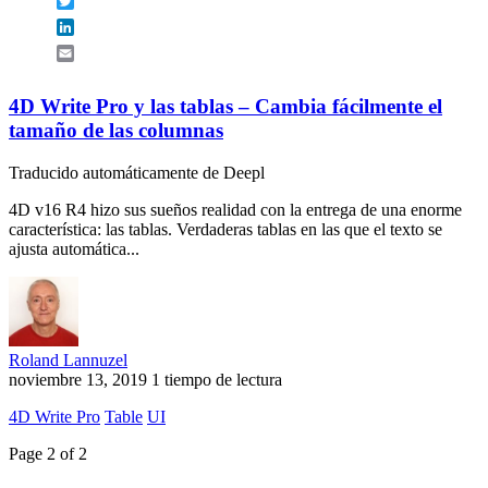
Twitter
LinkedIn
Email
4D Write Pro y las tablas – Cambia fácilmente el
tamaño de las columnas
Traducido automáticamente de Deepl
4D v16 R4 hizo sus sueños realidad con la entrega de una enorme
característica: las tablas. Verdaderas tablas en las que el texto se
ajusta automática...
Roland Lannuzel
noviembre 13, 2019
1 tiempo de lectura
4D Write Pro
Table
UI
Page 2 of 2