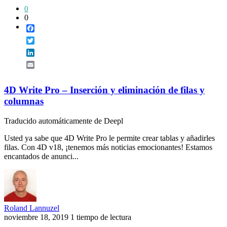
0
0
Facebook
Twitter
LinkedIn
Email
4D Write Pro – Inserción y eliminación de filas y
columnas
Traducido automáticamente de Deepl
Usted ya sabe que 4D Write Pro le permite crear tablas y añadirles
filas. Con 4D v18, ¡tenemos más noticias emocionantes! Estamos
encantados de anunci...
Roland Lannuzel
noviembre 18, 2019
1 tiempo de lectura