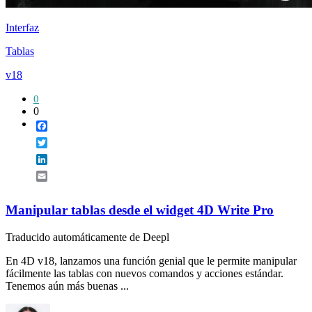
Interfaz
Tablas
v18
0
0
Facebook
Twitter
LinkedIn
Email
Manipular tablas desde el widget 4D Write Pro
Traducido automáticamente de Deepl
En 4D v18, lanzamos una función genial que le permite manipular
fácilmente las tablas con nuevos comandos y acciones estándar.
Tenemos aún más buenas ...