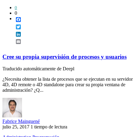
0
0
Facebook
Twitter
LinkedIn
Email
Cree su propia supervisión de procesos y usuarios
Traducido automáticamente de Deepl
¿Necesita obtener la lista de procesos que se ejecutan en su servidor
4D, 4D remote o 4D standalone para crear su propia ventana de
administración? ¿Q...
Fabrice Mainguené
julio 25, 2017
1 tiempo de lectura