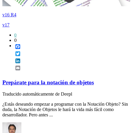
v16 R4
v17
0
0
Facebook
Twitter
LinkedIn
Email
Prepárate para la notación de objetos
Traducido automáticamente de Deepl
¿Estás deseando empezar a programar con la Notación Objeto? Sin
duda, la Notación de Objetos le hará la vida más fácil como
desarrollador. Pero antes ...