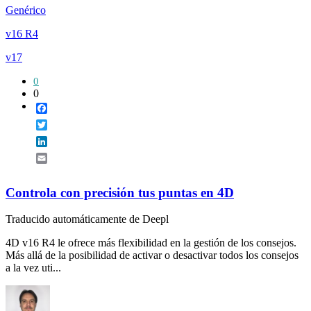
Genérico
v16 R4
v17
0
0
Facebook
Twitter
LinkedIn
Email
Controla con precisión tus puntas en 4D
Traducido automáticamente de Deepl
4D v16 R4 le ofrece más flexibilidad en la gestión de los consejos.
Más allá de la posibilidad de activar o desactivar todos los consejos
a la vez uti...