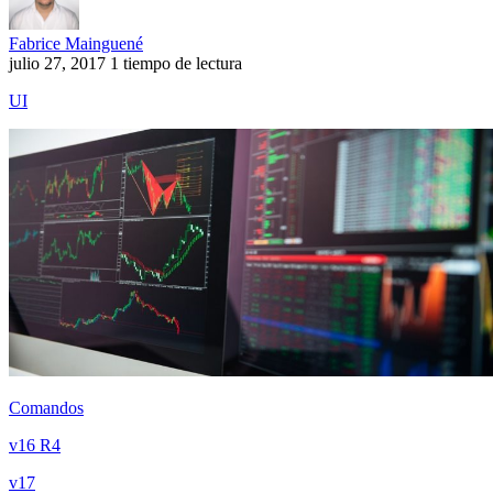
Fabrice Mainguené
julio 27, 2017
1 tiempo de lectura
UI
Comandos
v16 R4
v17