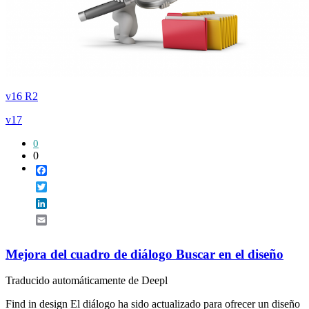
v16 R2
v17
0
0
Facebook
Twitter
LinkedIn
Email
Mejora del cuadro de diálogo Buscar en el diseño
Traducido automáticamente de Deepl
Find in design El diálogo ha sido actualizado para ofrecer un diseño