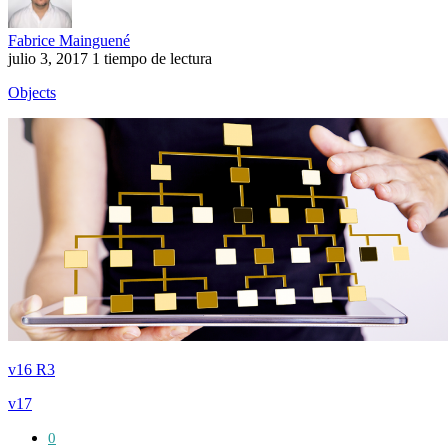
Fabrice Mainguené
julio 3, 2017
1 tiempo de lectura
Objects
v16 R3
v17
0