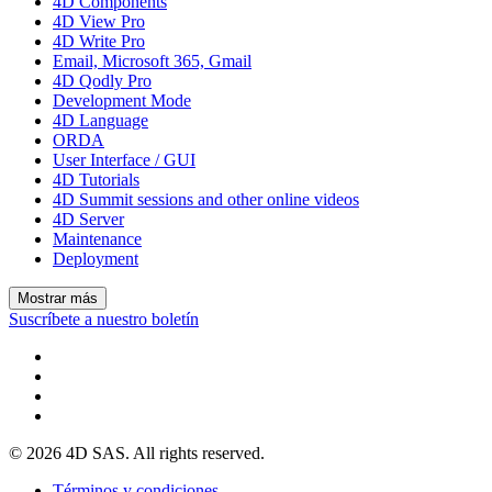
4D Components
4D View Pro
4D Write Pro
Email, Microsoft 365, Gmail
4D Qodly Pro
Development Mode
4D Language
ORDA
User Interface / GUI
4D Tutorials
4D Summit sessions and other online videos
4D Server
Maintenance
Deployment
Mostrar más
Suscríbete a nuestro boletín
© 2026 4D SAS. All rights reserved.
Términos y condiciones