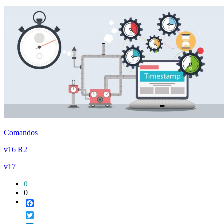
Comandos
v16 R2
v17
0
0
Facebook
Twitter