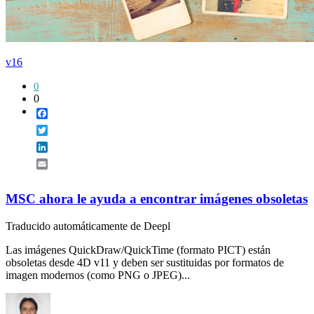
v16
0
0
Facebook
Twitter
LinkedIn
Email
MSC ahora le ayuda a encontrar imágenes obsoletas
Traducido automáticamente de Deepl
Las imágenes QuickDraw/QuickTime (formato PICT) están
obsoletas desde 4D v11 y deben ser sustituidas por formatos de
imagen modernos (como PNG o JPEG)...