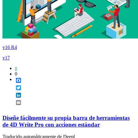
v16 R4
v17
0
0
Facebook
Twitter
LinkedIn
Email
Diseñe fácilmente su propia barra de herramientas
de 4D Write Pro con acciones estándar
Traducido automáticamente de Deepl