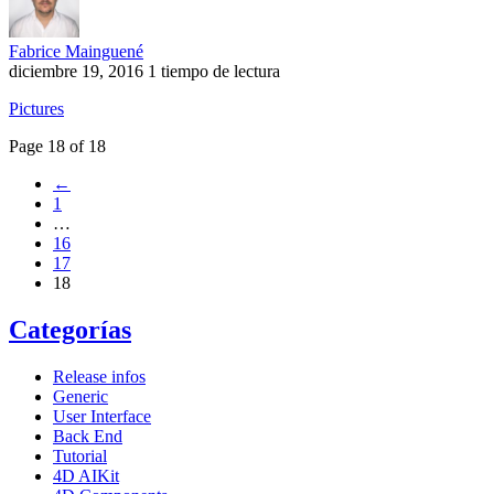
Fabrice Mainguené
diciembre 19, 2016
1 tiempo de lectura
Pictures
Page 18 of 18
←
1
…
16
17
18
Categorías
Release infos
Generic
User Interface
Back End
Tutorial
4D AIKit