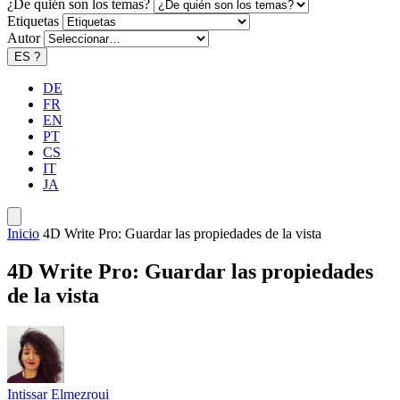
¿De quién son los temas?
Etiquetas
Autor
ES
?
DE
FR
EN
PT
CS
IT
JA
Inicio
4D Write Pro: Guardar las propiedades de la vista
4D Write Pro: Guardar las propiedades
de la vista
Intissar Elmezroui