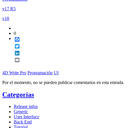
v17 R5
v18
0
Facebook
Twitter
LinkedIn
Email
4D Write Pro
Programación
UI
Por el momento, no se pueden publicar comentarios en esta entrada.
Categorías
Release infos
Generic
User Interface
Back End
Tutorial