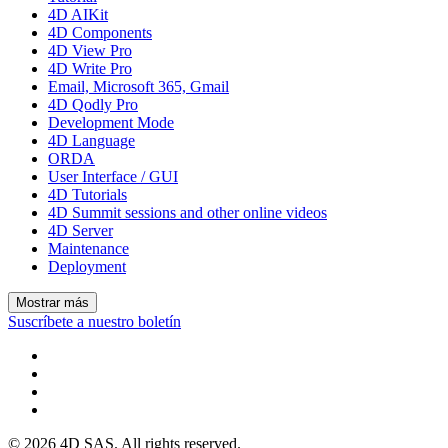
4D AIKit
4D Components
4D View Pro
4D Write Pro
Email, Microsoft 365, Gmail
4D Qodly Pro
Development Mode
4D Language
ORDA
User Interface / GUI
4D Tutorials
4D Summit sessions and other online videos
4D Server
Maintenance
Deployment
Mostrar más
Suscríbete a nuestro boletín
© 2026 4D SAS. All rights reserved.