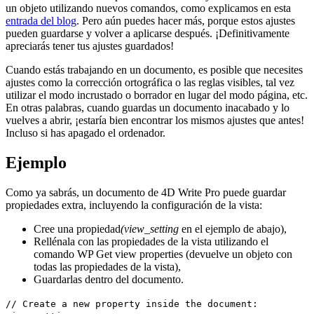
un objeto utilizando nuevos comandos, como explicamos en esta
entrada del blog
. Pero aún puedes hacer más, porque estos ajustes
pueden guardarse y volver a aplicarse después. ¡Definitivamente
apreciarás tener tus ajustes guardados!
Cuando estás trabajando en un documento, es posible que necesites
ajustes como la corrección ortográfica o las reglas visibles, tal vez
utilizar el modo incrustado o borrador en lugar del modo página, etc.
En otras palabras, cuando guardas un documento inacabado y lo
vuelves a abrir, ¡estaría bien encontrar los mismos ajustes que antes!
Incluso si has apagado el ordenador.
Ejemplo
Como ya sabrás, un documento de 4D Write Pro puede guardar
propiedades extra, incluyendo la configuración de la vista:
Cree una propiedad
(view_setting
en el ejemplo de abajo),
Rellénala con las propiedades de la vista utilizando el
comando
WP Get view properties
(devuelve un objeto con
todas las propiedades de la vista),
Guardarlas dentro del documento.
// Create a new property inside the document: