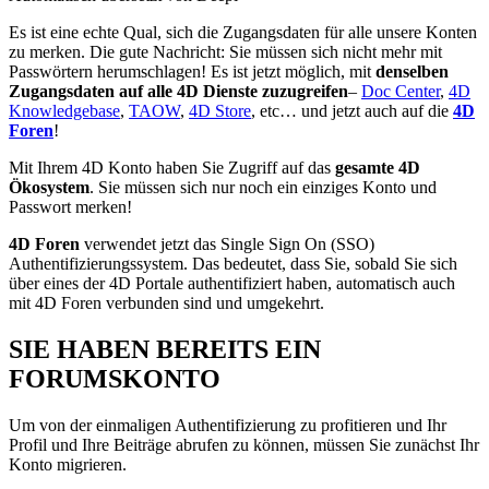
Es ist eine echte Qual, sich die Zugangsdaten für alle unsere Konten
zu merken. Die gute Nachricht: Sie müssen sich nicht mehr mit
Passwörtern herumschlagen! Es ist jetzt möglich, mit
denselben
Zugangsdaten
auf alle 4D Dienste zuzugreifen
–
Doc Center
,
4D
Knowledgebase
,
TAOW
,
4D Store
, etc… und jetzt auch auf die
4D
Foren
!
Mit Ihrem 4D Konto haben Sie Zugriff auf das
gesamte 4D
Ökosystem
. Sie müssen sich nur noch ein einziges Konto und
Passwort merken!
4D Foren
verwendet jetzt das Single Sign On (SSO)
Authentifizierungssystem. Das bedeutet, dass Sie, sobald Sie sich
über eines der 4D Portale authentifiziert haben, automatisch auch
mit 4D Foren verbunden sind und umgekehrt.
SIE HABEN BEREITS EIN
FORUMSKONTO
Um von der einmaligen Authentifizierung zu profitieren und Ihr
Profil und Ihre Beiträge abrufen zu können, müssen Sie zunächst Ihr
Konto migrieren.