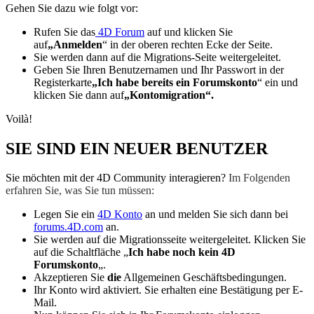
Gehen Sie dazu wie folgt vor:
Rufen Sie das
4D Forum
auf und klicken Sie
auf
„Anmelden
“ in der oberen rechten Ecke der Seite.
Sie werden dann auf die Migrations-Seite weitergeleitet.
Geben Sie Ihren Benutzernamen und Ihr Passwort in der
Registerkarte
„Ich habe bereits ein Forumskonto
“ ein und
klicken Sie dann auf
„Kontomigration“.
Voilà!
SIE SIND EIN NEUER BENUTZER
Sie möchten mit der 4D Community interagieren?
Im Folgenden
erfahren Sie, was Sie tun müssen:
Legen Sie ein
4D Konto
an und melden Sie sich dann bei
forums.4D.com
an.
Sie werden auf die Migrationsseite weitergeleitet. Klicken Sie
auf die Schaltfläche „
Ich habe noch kein 4D
Forumskonto
„.
Akzeptieren Sie
die
Allgemeinen Geschäftsbedingungen.
Ihr Konto wird aktiviert. Sie erhalten eine Bestätigung per E-
Mail.