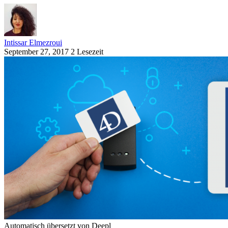
Intissar Elmezroui
September 27, 2017
2 Lesezeit
Automatisch übersetzt von Deepl