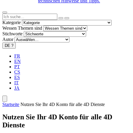
technischen Hinweise und Tipps.
Kategorie
Wessen Themen sind
Stichworte
Autor
DE
?
FR
EN
PT
CS
ES
IT
JA
Startseite
Nutzen Sie Ihr 4D Konto für alle 4D Dienste
Nutzen Sie Ihr 4D Konto für alle 4D
Dienste