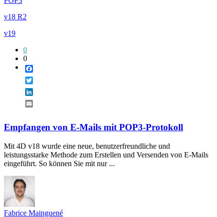
POP3
v18 R2
v19
0
0
Facebook
Twitter
LinkedIn
Email
Empfangen von E-Mails mit POP3-Protokoll
Mit 4D v18 wurde eine neue, benutzerfreundliche und
leistungsstarke Methode zum Erstellen und Versenden von E-Mails
eingeführt. So können Sie mit nur ...
Fabrice Mainguené