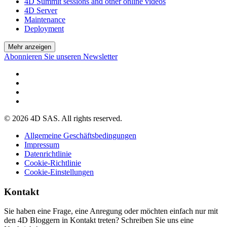
4D Summit sessions and other online videos
4D Server
Maintenance
Deployment
Mehr anzeigen
Abonnieren Sie unseren Newsletter
© 2026 4D SAS. All rights reserved.
Allgemeine Geschäftsbedingungen
Impressum
Datenrichtlinie
Cookie-Richtlinie
Cookie-Einstellungen
Kontakt
Sie haben eine Frage, eine Anregung oder möchten einfach nur mit
den 4D Bloggern in Kontakt treten? Schreiben Sie uns eine