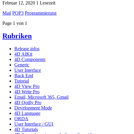
Februar 12, 2020
1 Lesezeit
Mail
POP3
Programmierung
Page 1 von 1
Rubriken
Release infos
4D AIKit
4D Components
Generic
User Interface
Back End
Tutorial
4D View Pro
4D Write Pro
Email, Microsoft 365, Gmail
4D Qodly Pro
Development Mode
4D Language
ORDA
User Interface / GUI
4D Tutorials