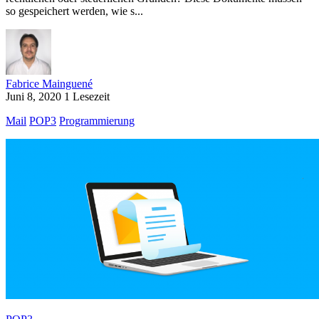
so gespeichert werden, wie s...
Fabrice Mainguené
Juni 8, 2020
1 Lesezeit
Mail
POP3
Programmierung