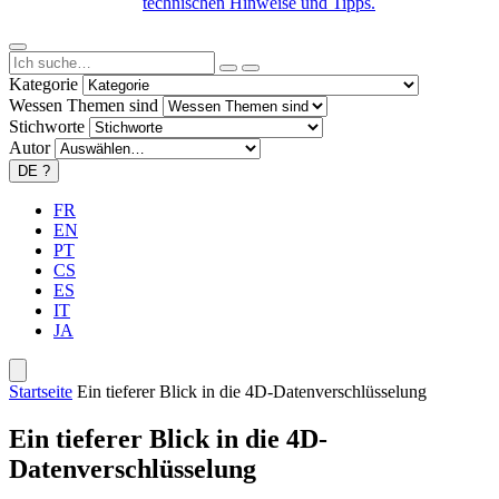
technischen Hinweise und Tipps.
Kategorie
Wessen Themen sind
Stichworte
Autor
DE
?
FR
EN
PT
CS
ES
IT
JA
Startseite
Ein tieferer Blick in die 4D-Datenverschlüsselung
Ein tieferer Blick in die 4D-
Datenverschlüsselung