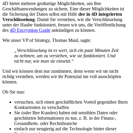
4D bietet mehrere großartige Möglichkeiten, um Ihre
Geschäftsanwendungen zu sichern. Eine dieser Möglichkeiten ist
die Sicherung der Daten selbst mit Hilfe
der in 4D integrierten
Verschlüsselung
. Damit Sie verstehen, wie die Verschlüsselung
unter der Haube funktioniert, freuen wir uns, die Veröffentlichung
des
4D Encryption Guide
ankündigen zu können.
Wie unser VP of Strategy, Thomas Maul, sagte:
„Verschlüsselung ist es wert, sich ein paar Minuten Zeit
zu nehmen, um zu verstehen, wie sie funktioniert. Und
nicht nur, wie man sie einsetzt.“
Und wir können dem nur zustimmen, denn wenn wir sie nicht
richtig verstehen, werden wir ihr Potenzial nie voll ausschöpfen
können.
Ob Sie nun:
versuchen, sich einen geschäftlichen Vorteil gegenüber Ihren
Konkurrenten zu verschaffen
Sie (oder Ihre Kunden) haben mit sensiblen Daten oder
geschützten Informationen zu tun, z. B. in der Finanz-,
Gesundheits- oder Rechtsbranche
einfach nur neugierig auf die Technologie hinter dieser