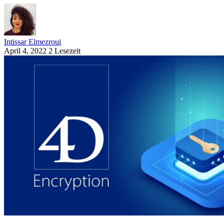
Intissar Elmezroui
April 4, 2022
2 Lesezeit