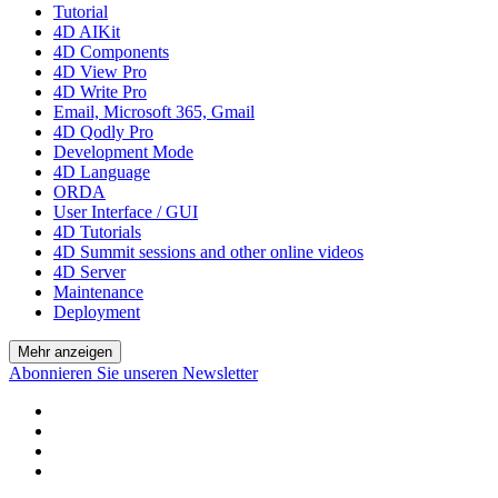
Tutorial
4D AIKit
4D Components
4D View Pro
4D Write Pro
Email, Microsoft 365, Gmail
4D Qodly Pro
Development Mode
4D Language
ORDA
User Interface / GUI
4D Tutorials
4D Summit sessions and other online videos
4D Server
Maintenance
Deployment
Mehr anzeigen
Abonnieren Sie unseren Newsletter