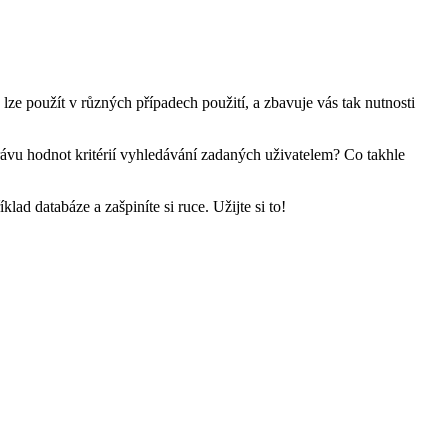
ze použít v různých případech použití, a zbavuje vás tak nutnosti
ávu hodnot kritérií vyhledávání zadaných uživatelem? Co takhle
lad databáze a zašpiníte si ruce. Užijte si to!