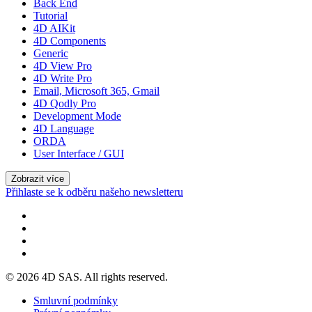
Back End
Tutorial
4D AIKit
4D Components
Generic
4D View Pro
4D Write Pro
Email, Microsoft 365, Gmail
4D Qodly Pro
Development Mode
4D Language
ORDA
User Interface / GUI
Zobrazit více
Přihlaste se k odběru našeho newsletteru
© 2026 4D SAS. All rights reserved.
Smluvní podmínky