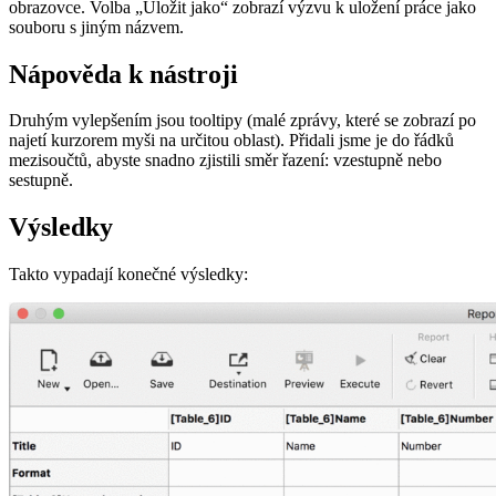
obrazovce. Volba „Uložit jako“ zobrazí výzvu k uložení práce jako
souboru s jiným názvem.
Nápověda k nástroji
Druhým vylepšením jsou tooltipy (malé zprávy, které se zobrazí po
najetí kurzorem myši na určitou oblast). Přidali jsme je do řádků
mezisoučtů, abyste snadno zjistili směr řazení: vzestupně nebo
sestupně.
Výsledky
Takto vypadají konečné výsledky: