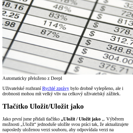
Automaticky přeloženo z Deepl
Uživatelské rozhraní
Rychlé zprávy
bylo drobně vylepšeno, ale i
drobnosti mohou mít velký vliv na celkový uživatelský zážitek.
Tlačítko Uložit/Uložit jako
Jako první jsme přidali tlačítko
„Uložit / Uložit jako
„. Výběrem
možnosti „Uložit“ jednoduše uložíte svou práci tak, že aktualizujete
naposledy uloženou verzi souboru, aby odpovídala verzi na