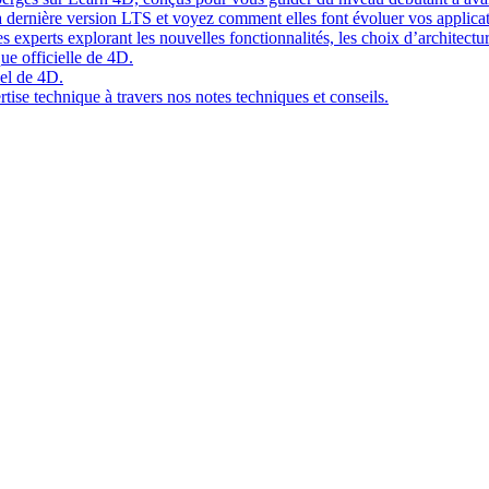
 dernière version LTS et voyez comment elles font évoluer vos applicat
 experts explorant les nouvelles fonctionnalités, les choix d’architect
ue officielle de 4D.
el de 4D.
tise technique à travers nos notes techniques et conseils.