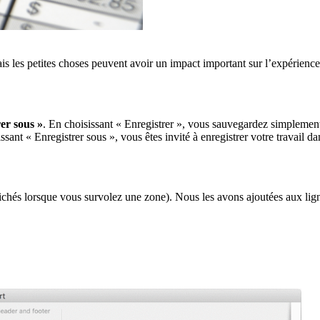
s les petites choses peuvent avoir un impact important sur l’expérience 
rer sous »
. En choisissant « Enregistrer », vous sauvegardez simplement 
ssant « Enregistrer sous », vous êtes invité à enregistrer votre travail d
chés lorsque vous survolez une zone). Nous les avons ajoutées aux ligne