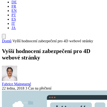
DE
FR
EN
PT
ES
IT
JA
Domů
Vyšší hodnocení zabezpečení pro 4D webové stránky
Vyšší hodnocení zabezpečení pro 4D
webové stránky
Fabrice Mainguené
22 ledna, 2018
3 Čas na přečtení