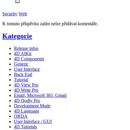
Email
Security
Web
K tomuto příspěvku zatím nelze přidávat komentáře.
Kategorie
Release infos
4D AIKit
4D Components
Generic
User Interface
Back End
Tutorial
4D View Pro
4D Write Pro
Email, Microsoft 365, Gmail
4D Qodly Pro
Development Mode
4D Language
ORDA
User Interface / GUI
4D Tutorials