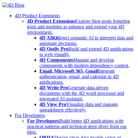
Skip
to
4D Product Extensions
content
4D Product Extensions
Explore blog posts featuring
tools and modules to enhance and extend your 4D
environment.
4D AIKit
Inject semantic AI to interpret data and
automate decisions.
4D Qodly Pro
Build and extend 4D applications
to web visually.
4D Components
Manage and develop
components with modern dependency control.
Email, Microsoft 365, Gmail
Integrate
authentication, email, and calendar in 4D
applications.
4D Write Pro
Generate data-driven
documents with the 4D word processor and
integrated AI assistant.
4D View Pro
Visualize data and manage
spreadsheets effectively.
For Developers
For Developers
Build better 4D applications with
practical patterns and technical deep dives from our
blog.
ORDA
Design clean data models using an