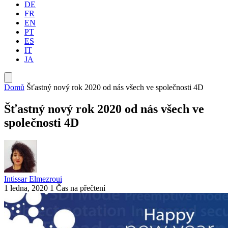
DE
FR
EN
PT
ES
IT
JA
Domů
Šťastný nový rok 2020 od nás všech ve společnosti 4D
Šťastný nový rok 2020 od nás všech ve
společnosti 4D
Intissar Elmezroui
1 ledna, 2020
1 Čas na přečtení