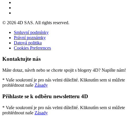
© 2026 4D SAS. All rights reserved.
Smluvní podmínky
Právní poznámky
Datová politika
Cookies Preferences
Kontaktujte nás
Máte dotaz, návrh nebo se chcete spojit s blogery 4D? Napište nám!
* Vaše soukromí je pro nás velmi důležité. Kliknutím sem si můžete
prohlédnout naše
Zásady
Přihlaste se k odběru newsletteru 4D
* Vaše soukromí je pro nás velmi důležité. Kliknutím sem si můžete
prohlédnout naše
Zásady