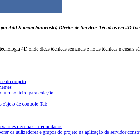
por Add Komoncharoensiri, Diretor de Serviços Técnicos em 4D Inc
tecnologia 4D onde dicas técnicas semanais e notas técnicas mensais s
o e do projeto
nentes
m um ponteiro para coleção
o objeto de controlo Tab
o valores decimais arredondados
ar os utilizadores e grupos do projeto na aplicação de servidor constr