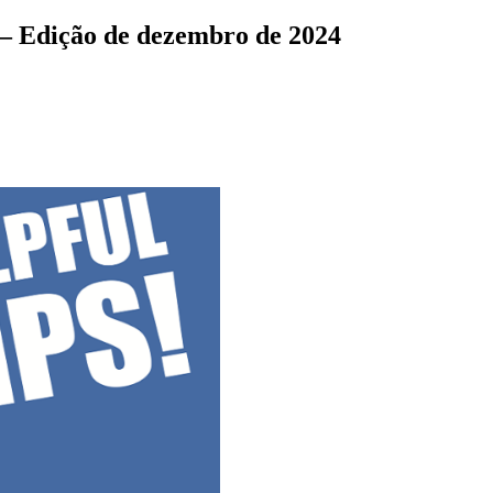
D – Edição de dezembro de 2024