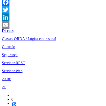
Facebook
Twitter
LinkedIn
Discuss
Email
Classes ORDA / Lógica empresarial
Controlo
Segurança
Servidor REST
Servidor Web
20 R6
21
0
Facebook