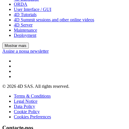
ORDA
User Interface / GUI
4D Tutorials
4D Summit sessions and other online videos
4D Server
Maintenance
Deployment
Mostrar mais
Assine a nossa newsletter
© 2026 4D SAS. All rights reserved.
Terms & Conditions
Legal Notice
Data Policy
Cookie Policy
Cookies Preferences
Contacte-nos