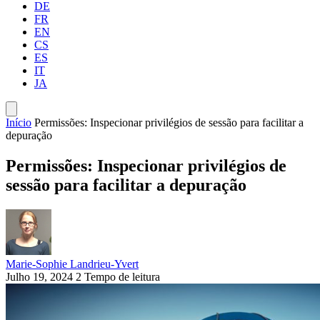
DE
FR
EN
CS
ES
IT
JA
Início
Permissões: Inspecionar privilégios de sessão para facilitar a
depuração
Permissões: Inspecionar privilégios de
sessão para facilitar a depuração
Marie-Sophie Landrieu-Yvert
Julho 19, 2024
2 Tempo de leitura