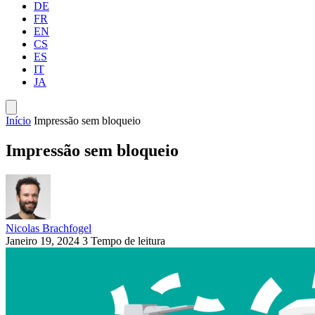
DE
FR
EN
CS
ES
IT
JA
Início
Impressão sem bloqueio
Impressão sem bloqueio
Nicolas Brachfogel
Janeiro 19, 2024
3 Tempo de leitura