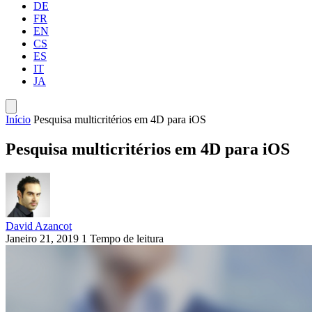
DE
FR
EN
CS
ES
IT
JA
Início
Pesquisa multicritérios em 4D para iOS
Pesquisa multicritérios em 4D para iOS
David Azancot
Janeiro 21, 2019
1 Tempo de leitura