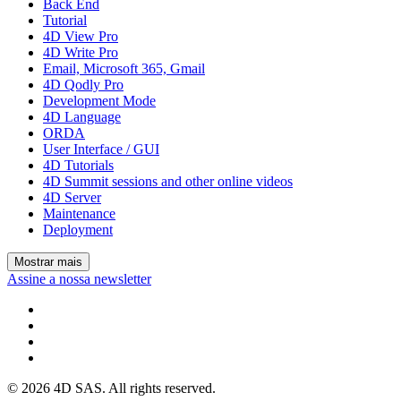
Back End
Tutorial
4D View Pro
4D Write Pro
Email, Microsoft 365, Gmail
4D Qodly Pro
Development Mode
4D Language
ORDA
User Interface / GUI
4D Tutorials
4D Summit sessions and other online videos
4D Server
Maintenance
Deployment
Mostrar mais
Assine a nossa newsletter
© 2026 4D SAS. All rights reserved.