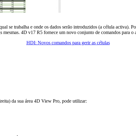
ual se trabalha e onde os dados serão introduzidos (a célula activa). P
s mesmas. 4D v17 R5 fornece um novo conjunto de comandos para o ajuda
HDI: Novos comandos para gerir as células
ireita) da sua área 4D View Pro, pode utilizar: