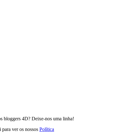
os bloggers 4D? Deixe-nos uma linha!
i para ver os nossos
Política