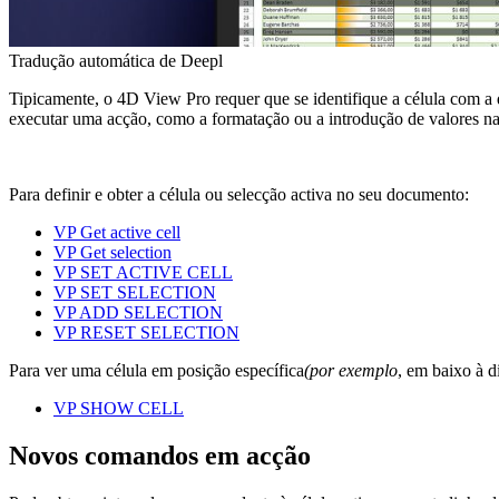
Tradução automática de Deepl
Tipicamente, o 4D View Pro requer que se identifique a célula com a q
executar uma acção, como a formatação ou a introdução de valores na
Para definir e obter a célula ou selecção activa no seu documento:
VP Get active cell
VP Get selection
VP SET ACTIVE CELL
VP SET SELECTION
VP ADD SELECTION
VP RESET SELECTION
Para ver uma célula em posição específica
(por exemplo
, em baixo à d
VP SHOW CELL
Novos comandos em acção