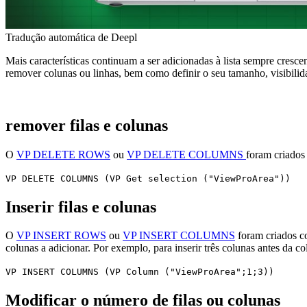
Tradução automática de Deepl
Mais características continuam a ser adicionadas à lista sempre cre
remover colunas ou linhas, bem como definir o seu tamanho, visibilid
remover filas e colunas
O
VP DELETE ROWS
ou
VP DELETE COLUMNS
foram criados 
VP DELETE COLUMNS
(
VP Get selection
("ViewProArea"))
Inserir filas e colunas
O
VP INSERT ROWS
ou
VP INSERT COLUMNS
foram criados co
colunas a adicionar. Por exemplo, para inserir três colunas antes da c
VP INSERT COLUMNS
(
VP Column
("ViewProArea";1;3))
Modificar o número de filas ou colunas