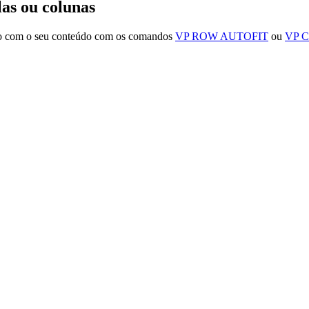
 ou colunas
rdo com o seu conteúdo com os comandos
VP ROW AUTOFIT
ou
VP 