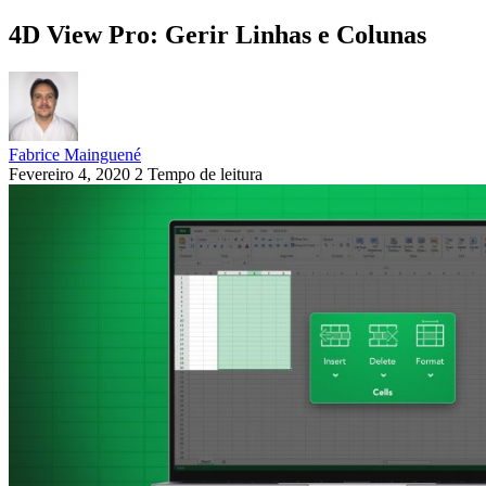
4D View Pro: Gerir Linhas e Colunas
Fabrice Mainguené
Fevereiro 4, 2020
2 Tempo de leitura