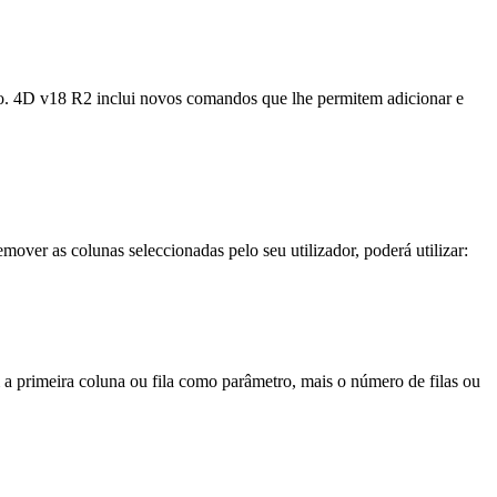
ção. 4D v18 R2 inclui novos comandos que lhe permitem adicionar e
over as colunas seleccionadas pelo seu utilizador, poderá utilizar:
 a primeira coluna ou fila como parâmetro, mais o número de filas ou