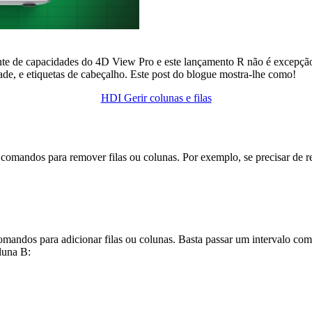
scente de capacidades do 4D View Pro e este lançamento R não é excep
ade, e etiquetas de cabeçalho. Este post do blogue mostra-lhe como!
HDI Gerir colunas e filas
comandos para remover filas ou colunas. Por exemplo, se precisar de rem
mandos para adicionar filas ou colunas. Basta passar um intervalo com
oluna B: