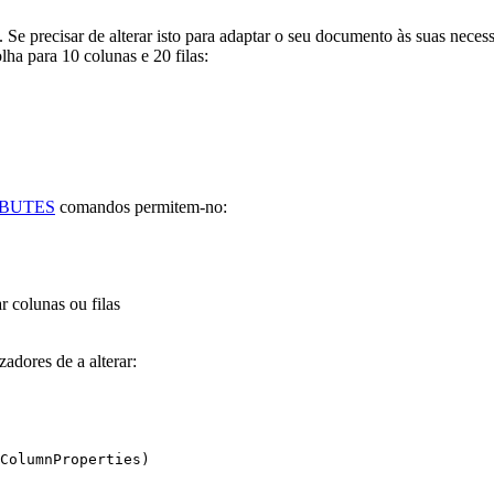
Se precisar de alterar isto para adaptar o seu documento às suas necess
ha para 10 colunas e 20 filas:
IBUTES
comandos permitem-no:
r colunas ou filas
zadores de a alterar:
ColumnProperties
)