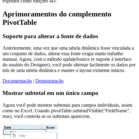
expostos como funções 4D.
Aprimoramentos do complemento
PivotTable
Suporte para alterar a fonte de dados
Anteriormente, uma vez que uma tabela dinâmica fosse vinculada a
um conjunto de dados, alterar essa fonte exigia muito trabalho
manual. Agora, com o método updateSource (e suporte à interface
do usuário do Designer), você pode alternar facilmente os dados por
trás de uma tabela dinâmica e manter o layout existente intacto.
Documentação
|
Demonstração
Mostrar subtotal em um único campo
Agora você pode mostrar subtotais para campos individuais, assim
como no Excel. Usando pivotTable.subtotalVisible(“FieldName”,
true), você controla se os subtotais aparecem.