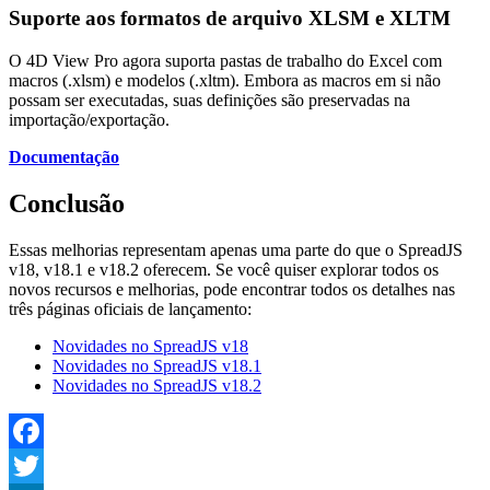
Suporte aos formatos de arquivo XLSM e XLTM
O 4D View Pro agora suporta pastas de trabalho do Excel com
macros (.xlsm) e modelos (.xltm). Embora as macros em si não
possam ser executadas, suas definições são preservadas na
importação/exportação.
Documentação
Conclusão
Essas melhorias representam apenas uma parte do que o SpreadJS
v18, v18.1 e v18.2 oferecem. Se você quiser explorar todos os
novos recursos e melhorias, pode encontrar todos os detalhes nas
três páginas oficiais de lançamento:
Novidades no SpreadJS v18
Novidades no SpreadJS v18.1
Novidades no SpreadJS v18.2
Facebook