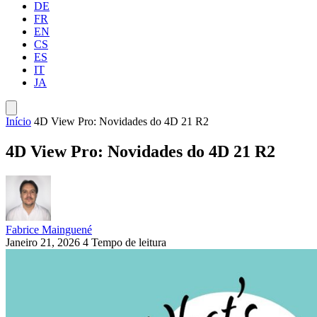
DE
FR
EN
CS
ES
IT
JA
Início
4D View Pro: Novidades do 4D 21 R2
4D View Pro: Novidades do 4D 21 R2
Fabrice Mainguené
Janeiro 21, 2026
4 Tempo de leitura