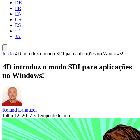
DE
FR
EN
CS
ES
IT
JA
Início
4D introduz o modo SDI para aplicações no Windows!
4D introduz o modo SDI para aplicações
no Windows!
Roland Lannuzel
Julho 12, 2017
3 Tempo de leitura