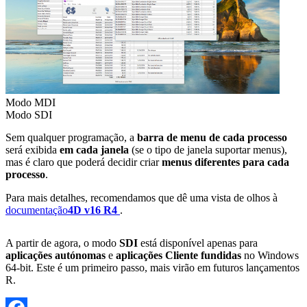
Modo MDI
Modo SDI
Sem qualquer programação, a
barra de menu de cada processo
será exibida
em cada janela
(se o tipo de janela suportar menus),
mas é claro que poderá decidir criar
menus diferentes para cada
processo
.
Para mais detalhes, recomendamos que dê uma vista de olhos à
documentação
4D v16 R4
.
A partir de agora, o modo
SDI
está disponível apenas para
aplicações autónomas
e
aplicações Cliente fundidas
no Windows
64-bit. Este é um primeiro passo, mais virão em futuros lançamentos
R.