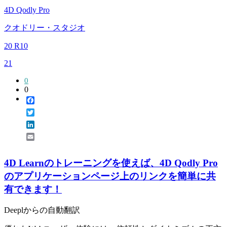
4D Qodly Pro
クオドリー・スタジオ
20 R10
21
0
0
Facebook
Twitter
LinkedIn
Email
4D Learnのトレーニングを使えば、4D Qodly Pro
のアプリケーションページ上のリンクを簡単に共
有できます！
Deeplからの自動翻訳