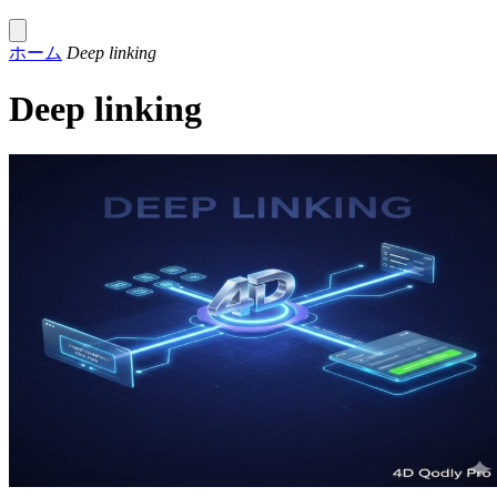
ホーム
Deep linking
Deep linking