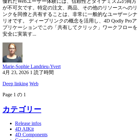
優れたWebユーザー体験には、信頼性とダイナミズムの両方
が不可欠です。特定の注文、商品、その他のリソースへのリ
ンクを同僚と共有することは、非常に一般的なユーザーシナ
リオです。 ディープリンクの概念を活用し、4D Qodly Proア
プリケーションでこの「共有してクリック」ワークフローを
安全に実装す...
Marie-Sophie Landrieu-Yvert
4月 23, 2026
1 読了時間
Deep linking
Web
Page 1 の 1
カテゴリー
Release infos
4D AIKit
4D Components