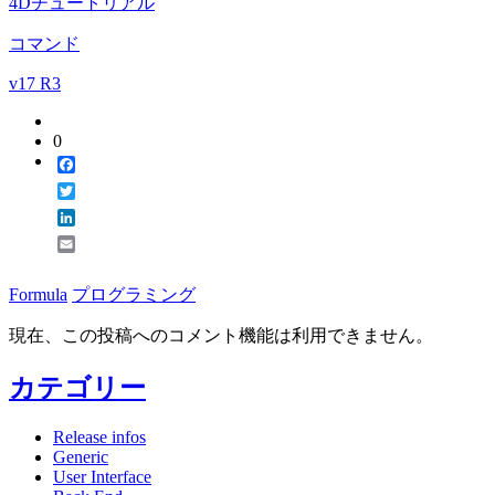
4Dチュートリアル
コマンド
v17 R3
0
Facebook
Twitter
LinkedIn
Email
Formula
プログラミング
現在、この投稿へのコメント機能は利用できません。
カテゴリー
Release infos
Generic
User Interface