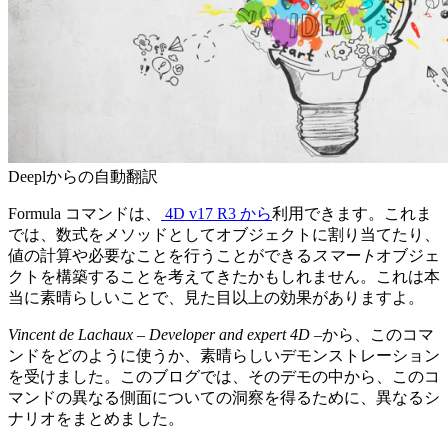
Deeplからの自動翻訳
Formula
コマンドは、
4D v17 R3 から
利用できます。これま
では、数式をメソッドとしてオブジェクトに割り当てたり、
値の計算や必要なことを行うことができる
スマート
オブジェ
クトを構築することを考えてきたかもしれません。これは本
当に素晴らしいことで、見た目以上の効果がありますよ。
Vincent de Lachaux – Developer and expert 4D –
から、このコマ
ンドをどのように使うか、素晴らしいデモンストレーション
を受けました。このブログでは、そのデモの中から、このコ
マンドの異なる側面についての洞察を得るために、異なるシ
ナリオをまとめました。