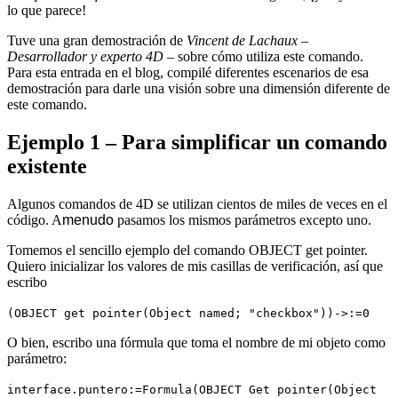
lo que parece!
Tuve una gran demostración de
Vincent de Lachaux –
Desarrollador y experto 4D –
sobre cómo utiliza este comando.
Para esta entrada en el blog, compilé diferentes escenarios de esa
demostración para darle una visión sobre una dimensión diferente de
este comando.
Ejemplo 1 – Para simplificar un comando
existente
Algunos comandos de 4D se utilizan cientos de miles de veces en el
código. A
menudo
pasamos los mismos parámetros excepto uno.
Tomemos el sencillo ejemplo del comando
OBJECT get pointer
.
Quiero inicializar los valores de mis casillas de verificación, así que
escribo
(
OBJECT get pointer
(
Object named
; "checkbox"))->:=0
O bien, escribo una fórmula que toma el nombre de mi objeto como
parámetro:
interface
.
puntero
:=
Formula
(
OBJECT Get pointer
(
Object