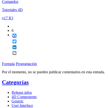
Comandos
Tutoriales 4D
v17 R3
0
Facebook
Twitter
LinkedIn
Email
Formula
Programación
Por el momento, no se pueden publicar comentarios en esta entrada.
Categorías
Release infos
4D Components
Generic
User Interface