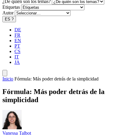
¿De quién son los temas?
Etiquetas
Autor
ES
?
DE
FR
EN
PT
CS
IT
JA
Inicio
Fórmula: Más poder detrás de la simplicidad
Fórmula: Más poder detrás de la
simplicidad
Vanessa Talbot