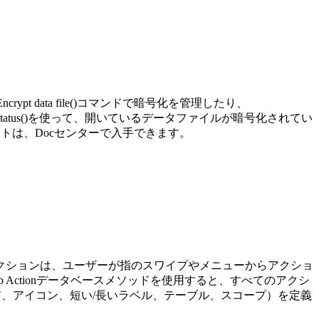
ncrypt data file()
コマンドで暗号化を管理したり、
tatus()
を使って、開いているデータファイルが暗号化されてい
トは、Docセンターで入手できます。
のアクションは、ユーザーが指のスワイプやメニューからアクショ
App Actionデータベース
メソッドを使用すると、すべてのアクシ
、アイコン、短い/長いラベル、テーブル、スコープ）を定義