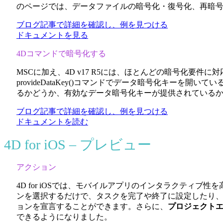
のページでは、データファイルの暗号化・復号化、再暗
ブログ記事で詳細を確認し、例を見つける
ドキュメントを見る
4Dコマンドで暗号化する
MSCに加え、4D v17 R5には、ほとんどの暗号化要
provideDataKey()
コマンドでデータ暗号化キーを開いてい
るかどうか、有効なデータ暗号化キーが提供されているか
ブログ記事で詳細を確認し、例を見つける
ドキュメントを読む
4D for iOS – プレビュー
アクション
4D for iOSでは、モバイルアプリのインタラクテ
ンを選択するだけで、タスクを完了や終了に設定したり
ョンを宣言することができます。さらに、
プロジェクト
できるようになりました。