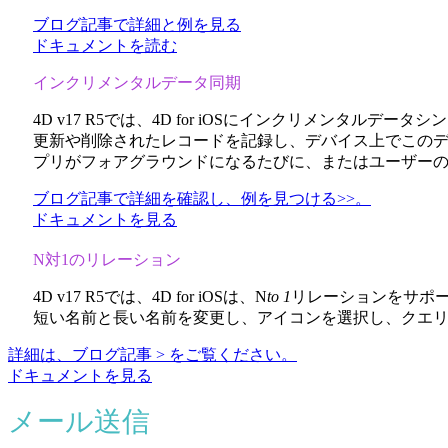
ブログ記事で詳細と例を見る
ドキュメントを読む
インクリメンタルデータ同期
4D v17 R5では、4D for iOSにインクリメン
更新や削除されたレコードを記録し、デバイス上でこの
プリがフォアグラウンドになるたびに、またはユーザー
ブログ記事で詳細を確認し、例を見つける>>。
ドキュメントを見る
N対1のリレーション
4D v17 R5では、4D for iOSは、N
to 1
リレーションをサポ
短い名前と長い名前を変更し、アイコンを選択し、クエ
詳細は、ブログ記事 > をご覧ください。
ドキュメントを見る
メール送信