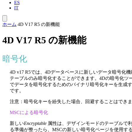
ES
IT
ホーム
4D V17 R5 の新機能
4D V17 R5 の新機能
暗号化
4D v17 R5では、4Dデータベースに新しいデータ
テーブルのみ暗号化することができます。4Dの暗号化ツ
でデータを暗号化するためのバイナリ暗号化キーを生成
です。
注意：暗号化キーを紛失した場合、回避することはでき
MSCによる暗号化
新しい
Encryptable
属性は、デザインモードのテーブルで
る準備が整ったら、MSCの新しい暗号化ページを使用す