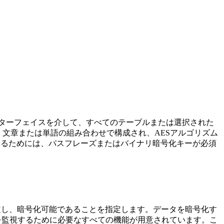
インターフェイスを介して、すべてのテーブルまたは選択された
文章または単語の組み合わせで構成され、AESアルゴリズム
するためには、パスフレーズまたはバイナリ暗号化キーが必須
定し、暗号化可能であることを指定します。データを暗号化す
を監視するために必要なすべての機能が用意されています。こ