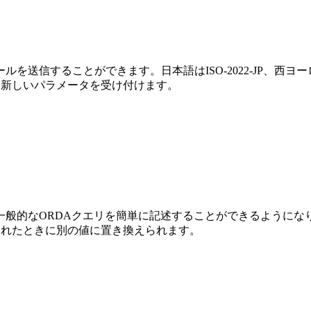
を送信することができます。日本語はISO-2022-JP、西ヨーロッ
る新しいパラメータを受け付けます。
より、一般的なORDAクエリを簡単に記述することができるよう
されたときに別の値に置き換えられます。