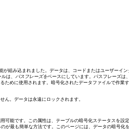
暗号化機能が組み込まれました。データは、コードまたはユーザー
ールは、
パスフレーズを
ベースにしています。パスフレーズは、
するために使用されます。暗号化されたデータファイルで作業
ません。データは永遠にロックされます。
利用可能です。この属性は、テーブルの暗号化ステータスを設
るのが最も簡単な方法です。このページには、データの暗号化