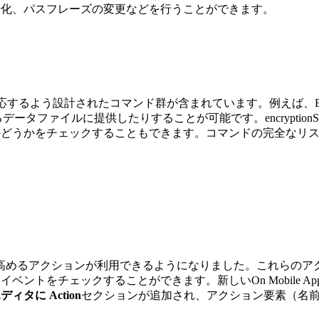
号化、パスフレーズの変更などを行うことができます。
件に対応するよう設計されたコマンド群が含まれています。例えば、
E
るデータファイルに提供したりすることが可能です。
encryptionS
どうかをチェックすることもできます。コマンドの完全なリス
ィブ性を高めるアクションが利用できるようになりました。これら
、イベントをチェックすることができます。新しい
On Mobile 
エディタに
Action
セクションが追加され、アクション要素（名前