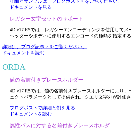
詳細とサンプルは、ブログポスト > をご覧ください。
ドキュメントを見る
レガシー文字セットのサポート
4D v17 R5では、レガシーエンコーディングを使用してメール
ヘッダーやボディに使用するエンコードの種類を指定す
詳細は、ブログ記事 > をご覧ください。
ドキュメントを読む
ORDA
値の名前付きプレースホルダー
4D v17 R5では、値の名前付きプレースホルダーに
ェクトパラメータとして提供され、クエリ文字列が評価
ブログポストで詳細と例を見る
ドキュメントを読む
属性パスに対する名前付きプレースホルダ