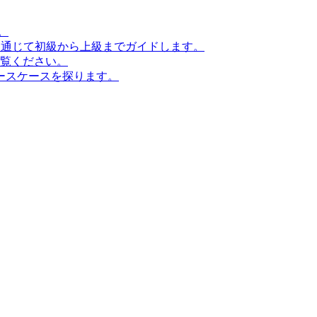
。
ンを通じて初級から上級までガイドします。
ご覧ください。
ースケースを探ります。