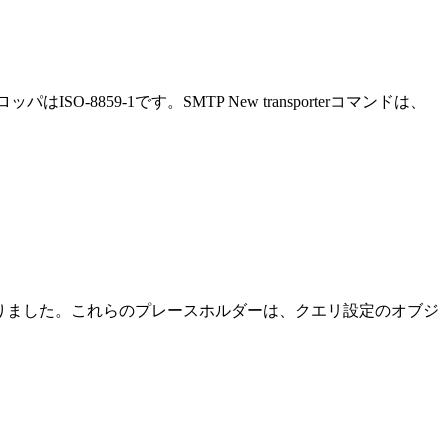
パはISO-8859-1です。
SMTP New transporter
コマンドは、
になりました。これらのプレースホルダーは、クエリ設定のオブジ