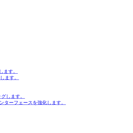
します。
設計します。
ッグします。
インターフェースを強化します。