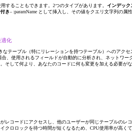
を使用することもできます。2つのタイプがあります。
インデック
前付き
– :paramName として挿入し、その値をクエリ文字
最適化
verモードでの大きなテーブル（特にリレーションを持つテーブル）
合、使用されるフィールドが自動的に分析され、ネットワーク転
）。そして何より、あなたのコードに何も変更を加える必要が
スがレコードにアクセスし、他のユーザーが同じテーブルのレ
イクロロックを待つ時間が短くなるため、CPU使用率が高くて