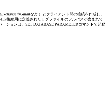
ExchangeやGmailなど
）とクライアント間の接続を作成し、
MTP接続用に定義されたログファイルのフルパスが含まれて
バージョンは、
SET DATABASE PARAMETER
コマンドで起動