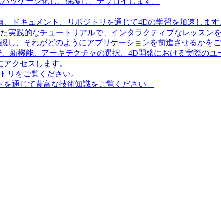
にパッケージ化し、保護し、デプロイします。
画、ドキュメント、リポジトリを通じて4Dの学習を加速します
造化された実践的なチュートリアルで、インタラクティブなレッス
確認し、それがどのようにアプリケーションを前進させるかを
で、新機能、アーキテクチャの選択、4D開発における実際のユ
にアクセスします。
ポジトリをご覧ください。
トを通じて豊富な技術知識をご覧ください。